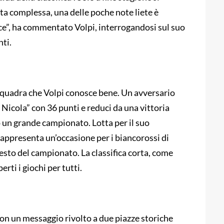
ta complessa, una delle poche note liete è
uce”, ha commentato Volpi, interrogandosi sul suo
nti.
, squadra che Volpi conosce bene. Un avversario
 Nicola” con 36 punti e reduci da una vittoria
 un grande campionato. Lotta per il suo
a rappresenta un’occasione per i biancorossi di
 resto del campionato. La classifica corta, come
erti i giochi per tutti.
 con un messaggio rivolto a due piazze storiche