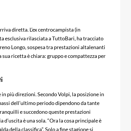
arriva diretta. L’ex centrocampista (in
sta esclusiva rilasciata a TuttoBari, ha tracciato
reno Longo, sospesa tra prestazioni altalenanti
La sua ricetta è chiara: gruppo e compattezza per
i
 in più direzioni. Secondo Volpi, la posizione in
 e bassi dell’ultimo periodo dipendono da tante
 tranquilli e succedono queste prestazioni
via d’uscita è una sola. “Ora la cosa principale è
lda della classifica”. Solo a fine stagione si