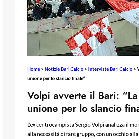
Home
>
Notizie Bari Calcio
>
Interviste Bari Calcio
>
unione per lo slancio finale”
Volpi avverte il Bari: “La
unione per lo slancio fin
L’ex centrocampista Sergio Volpi analizza il mom
alla necessità di fare gruppo, con un occhio alla 