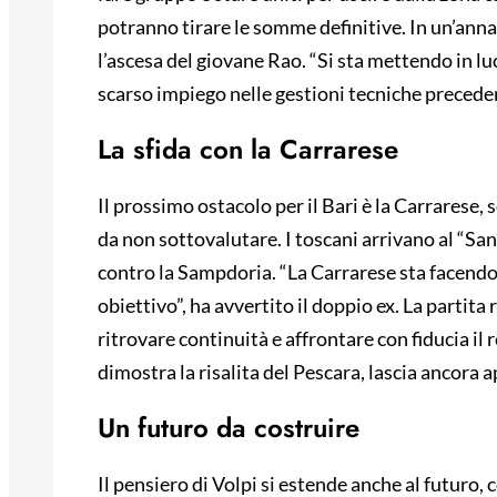
potranno tirare le somme definitive. In un’anna
l’ascesa del giovane Rao. “Si sta mettendo in l
scarso impiego nelle gestioni tecniche precede
La sfida con la Carrarese
Il prossimo ostacolo per il Bari è la Carrarese
da non sottovalutare. I toscani arrivano al “San
contro la Sampdoria. “La Carrarese sta facendo
obiettivo”, ha avvertito il doppio ex. La partit
ritrovare continuità e affrontare con fiducia il
dimostra la risalita del Pescara, lascia ancora ap
Un futuro da costruire
Il pensiero di Volpi si estende anche al futuro,