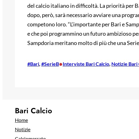
del calcio italiano in difficoltà. La priorità pe
dopo, però, sarà necessario avviare una program
competono loro. “L’importante per Bari e Sampdo
e che poi programmino un futuro ambizioso per r
Sampdoria meritano molto di più che una Serie
•
#Bari
, 
#SerieB
Interviste Bari Calcio
, 
Notizie Bari
Bari Calcio
Home
Notizie
Calciomercato