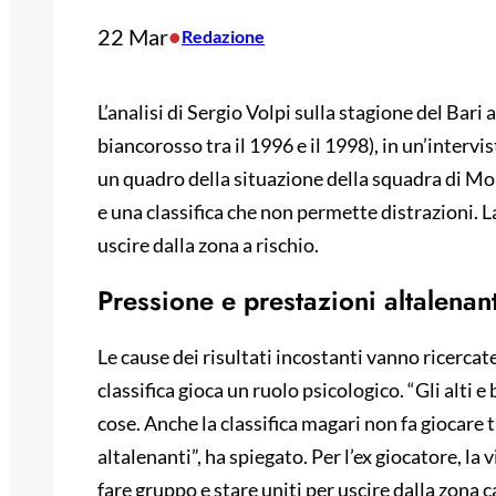
22 Mar
•
Redazione
L’analisi di Sergio Volpi sulla stagione del Bari 
biancorosso tra il 1996 e il 1998), in un’intervi
un quadro della situazione della squadra di Mo
e una classifica che non permette distrazioni. 
uscire dalla zona a rischio.
Pressione e prestazioni altalenant
Le cause dei risultati incostanti vanno ricercate
classifica gioca un ruolo psicologico. “Gli alti
cose. Anche la classifica magari non fa giocare
altalenanti”, ha spiegato. Per l’ex giocatore, la 
fare gruppo e stare uniti per uscire dalla zona ca