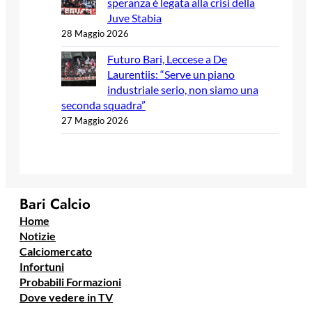
speranza è legata alla crisi della
Juve Stabia
28 Maggio 2026
Futuro Bari, Leccese a De
Laurentiis: “Serve un piano
industriale serio, non siamo una
seconda squadra”
27 Maggio 2026
Bari Calcio
Home
Notizie
Calciomercato
Infortuni
Probabili Formazioni
Dove vedere in TV