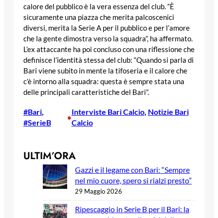
calore del pubblico è la vera essenza del club. “È
sicuramente una piazza che merita palcoscenici
diversi, merita la Serie A per il pubblico e per l’amore
che la gente dimostra verso la squadra”, ha affermato.
L’ex attaccante ha poi concluso con una riflessione che
definisce l’identità stessa del club: “Quando si parla di
Bari viene subito in mente la tifoseria e il calore che
c’è intorno alla squadra: questa è sempre stata una
delle principali caratteristiche del Bari”.
#Bari
, 
Interviste Bari Calcio
, 
Notizie Bari
•
#SerieB
Calcio
ULTIM’ORA
Gazzi e il legame con Bari: “Sempre
nel mio cuore, spero si rialzi presto”
29 Maggio 2026
Ripescaggio in Serie B per il Bari: la