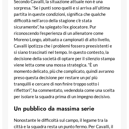
Secondo Cavalli, la situazione attuale non è una
sorpresa. “Se i punti sono quelli e si arriva all’ultima
partita in queste condizioni, significa che qualche
difficoltà nell’arco della stagione c’è stata
sicuramente”, ha spiegato l’ex giocatore. Pur
riconoscendo l’esperienza di un allenatore come
Moreno Longo, abituato a campionati di alto livello,
Cavalli ipotizza che i problemi fossero preesistenti e
si siano trascinati nel tempo. In questo contesto, la
decisione della società di optare per il silenzio stampa
viene letta come una mossa strategica. “È un
momento delicato, più che complicato, quindi avranno
preso questa decisione per restare un po’ più
tranquilli e cercare di non finire troppo sotto i
riflettori”, ha commentato, vedendola come una scelta
per isolare la squadra prima di un impegno decisivo.
Un pubblico da massima serie
Nonostante le difficoltà sul campo, il legame tra la
città e la squadra resta un punto fermo. Per Cavalli, il