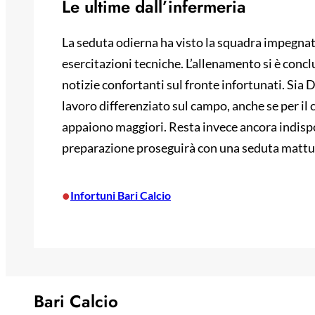
Le ultime dall’infermeria
La seduta odierna ha visto la squadra impegnat
esercitazioni tecniche. L’allenamento si è conc
notizie confortanti sul fronte infortunati. Si
lavoro differenziato sul campo, anche se per il
appaiono maggiori. Resta invece ancora indisp
preparazione proseguirà con una seduta mattut
•
Infortuni Bari Calcio
Bari Calcio