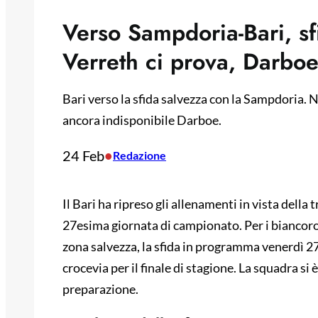
Verso Sampdoria-Bari, sf
Verreth ci prova, Darboe
Bari verso la sfida salvezza con la Sampdoria. N
ancora indisponibile Darboe.
24 Feb
•
Redazione
Il Bari ha ripreso gli allenamenti in vista della
27esima giornata di campionato. Per i biancoross
zona salvezza, la sfida in programma venerdì 27
crocevia per il finale di stagione. La squadra si è
preparazione.