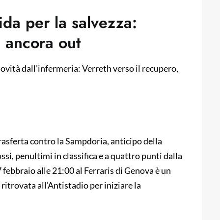
ida per la salvezza:
 ancora out
ovità dall’infermeria: Verreth verso il recupero,
 trasferta contro la Sampdoria, anticipo della
i, penultimi in classifica e a quattro punti dalla
 febbraio alle 21:00 al Ferraris di Genova è un
 ritrovata all’Antistadio per iniziare la