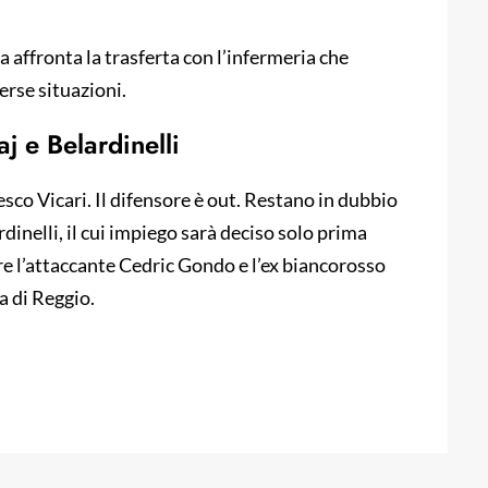
 affronta la trasferta con l’infermeria che
erse situazioni.
j e Belardinelli
cesco Vicari. Il difensore è out. Restano in dubbio
dinelli, il cui impiego sarà deciso solo prima
are l’attaccante Cedric Gondo e l’ex biancorosso
a di Reggio.