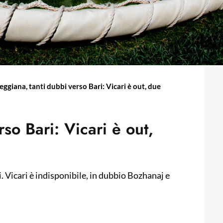
eggiana, tanti dubbi verso Bari: Vicari è out, due
so Bari: Vicari è out,
ri. Vicari è indisponibile, in dubbio Bozhanaj e