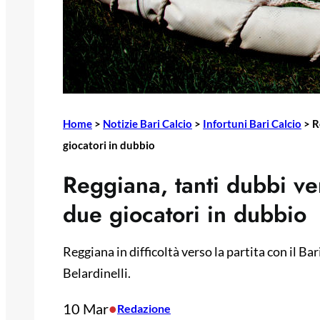
Home
>
Notizie Bari Calcio
>
Infortuni Bari Calcio
>
R
giocatori in dubbio
Reggiana, tanti dubbi ver
due giocatori in dubbio
Reggiana in difficoltà verso la partita con il Ba
Belardinelli.
10 Mar
•
Redazione