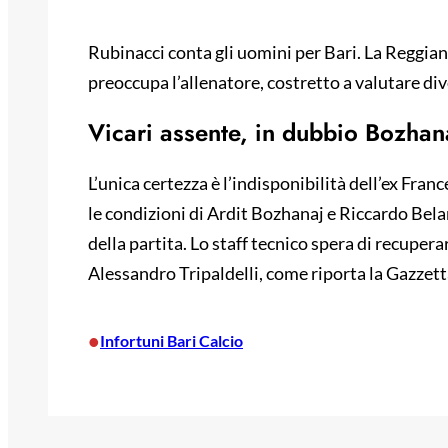
Rubinacci conta gli uomini per Bari. La Reggiana
preoccupa l’allenatore, costretto a valutare div
Vicari assente, in dubbio Bozhana
L’unica certezza è l’indisponibilità dell’ex Fran
le condizioni di Ardit Bozhanaj e Riccardo Belar
della partita. Lo staff tecnico spera di recuper
Alessandro Tripaldelli, come riporta la Gazzett
•
Infortuni Bari Calcio