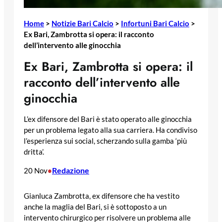
Home
>
Notizie Bari Calcio
>
Infortuni Bari Calcio
>
Ex Bari, Zambrotta si opera: il racconto
dell’intervento alle ginocchia
Ex Bari, Zambrotta si opera: il
racconto dell’intervento alle
ginocchia
L’ex difensore del Bari è stato operato alle ginocchia
per un problema legato alla sua carriera. Ha condiviso
l’esperienza sui social, scherzando sulla gamba ‘più
dritta’.
Redazione
20 Nov
•
Gianluca Zambrotta, ex difensore che ha vestito
anche la maglia del Bari, si è sottoposto a un
intervento chirurgico per risolvere un problema alle