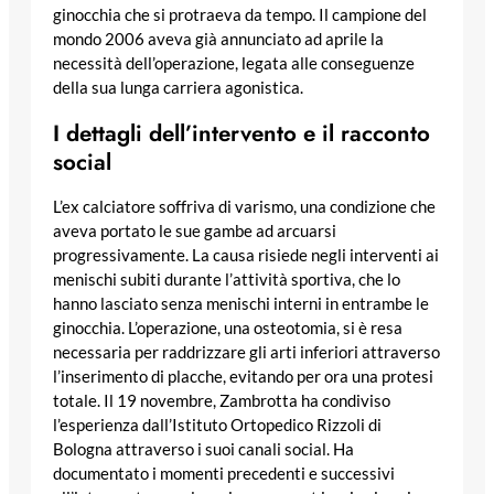
ginocchia che si protraeva da tempo. Il campione del
mondo 2006 aveva già annunciato ad aprile la
necessità dell’operazione, legata alle conseguenze
della sua lunga carriera agonistica.
I dettagli dell’intervento e il racconto
social
L’ex calciatore soffriva di varismo, una condizione che
aveva portato le sue gambe ad arcuarsi
progressivamente. La causa risiede negli interventi ai
menischi subiti durante l’attività sportiva, che lo
hanno lasciato senza menischi interni in entrambe le
ginocchia. L’operazione, una osteotomia, si è resa
necessaria per raddrizzare gli arti inferiori attraverso
l’inserimento di placche, evitando per ora una protesi
totale. Il 19 novembre, Zambrotta ha condiviso
l’esperienza dall’Istituto Ortopedico Rizzoli di
Bologna attraverso i suoi canali social. Ha
documentato i momenti precedenti e successivi