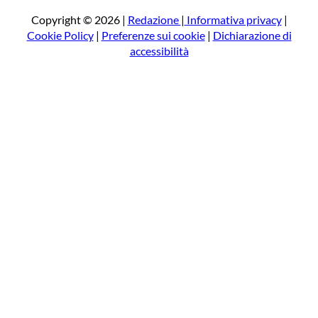
c
a
Copyright © 2026 |
Redazione
|
Informativa privacy
|
Cookie Policy
|
Preferenze sui cookie
|
Dichiarazione di
accessibilità