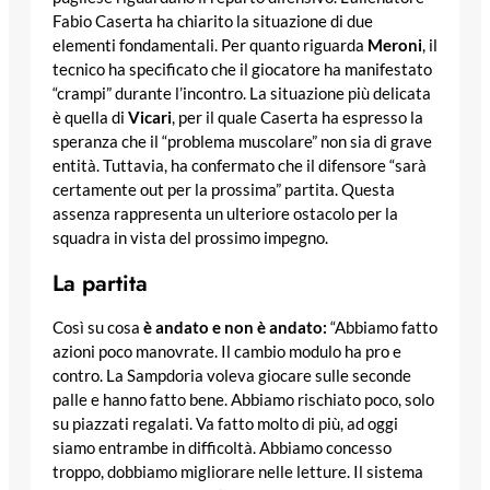
Fabio Caserta ha chiarito la situazione di due
elementi fondamentali. Per quanto riguarda
Meroni
, il
tecnico ha specificato che il giocatore ha manifestato
“crampi” durante l’incontro. La situazione più delicata
è quella di
Vicari
, per il quale Caserta ha espresso la
speranza che il “problema muscolare” non sia di grave
entità. Tuttavia, ha confermato che il difensore “sarà
certamente out per la prossima” partita. Questa
assenza rappresenta un ulteriore ostacolo per la
squadra in vista del prossimo impegno.
La partita
Così su cosa
è andato e non è andato:
“Abbiamo fatto
azioni poco manovrate. Il cambio modulo ha pro e
contro. La Sampdoria voleva giocare sulle seconde
palle e hanno fatto bene. Abbiamo rischiato poco, solo
su piazzati regalati. Va fatto molto di più, ad oggi
siamo entrambe in difficoltà. Abbiamo concesso
troppo, dobbiamo migliorare nelle letture. Il sistema