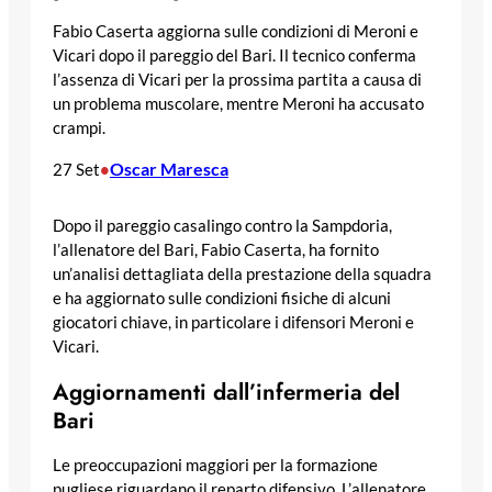
Fabio Caserta aggiorna sulle condizioni di Meroni e
Vicari dopo il pareggio del Bari. Il tecnico conferma
l’assenza di Vicari per la prossima partita a causa di
un problema muscolare, mentre Meroni ha accusato
crampi.
Oscar Maresca
27 Set
•
Dopo il pareggio casalingo contro la Sampdoria,
l’allenatore del Bari, Fabio Caserta, ha fornito
un’analisi dettagliata della prestazione della squadra
e ha aggiornato sulle condizioni fisiche di alcuni
giocatori chiave, in particolare i difensori Meroni e
Vicari.
Aggiornamenti dall’infermeria del
Bari
Le preoccupazioni maggiori per la formazione
pugliese riguardano il reparto difensivo. L’allenatore