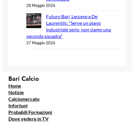
28 Maggio 2026
Futuro Bari, Leccese a De
Laurentiis: “Serve un piano
industriale serio, non siamo una
seconda squadra”
27 Maggio 2026
Bari Calcio
Home
Notizie
Calciomercato
Infortuni
Probabili Formazioni
Dove vedere in TV