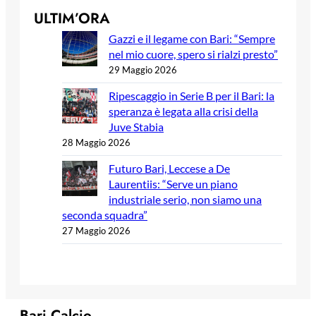
ULTIM’ORA
Gazzi e il legame con Bari: “Sempre
nel mio cuore, spero si rialzi presto”
29 Maggio 2026
Ripescaggio in Serie B per il Bari: la
speranza è legata alla crisi della
Juve Stabia
28 Maggio 2026
Futuro Bari, Leccese a De
Laurentiis: “Serve un piano
industriale serio, non siamo una
seconda squadra”
27 Maggio 2026
Bari Calcio