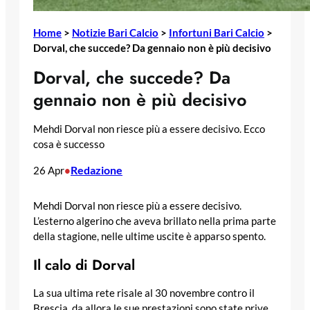
Home
>
Notizie Bari Calcio
>
Infortuni Bari Calcio
>
Dorval, che succede? Da gennaio non è più decisivo
Dorval, che succede? Da
gennaio non è più decisivo
Mehdi Dorval non riesce più a essere decisivo. Ecco
cosa è successo
Redazione
26 Apr
•
Mehdi Dorval non riesce più a essere decisivo.
L’esterno algerino che aveva brillato nella prima parte
della stagione, nelle ultime uscite è apparso spento.
Il calo di Dorval
La sua ultima rete risale al 30 novembre contro il
Brescia, da allora le sue prestazioni sono state prive