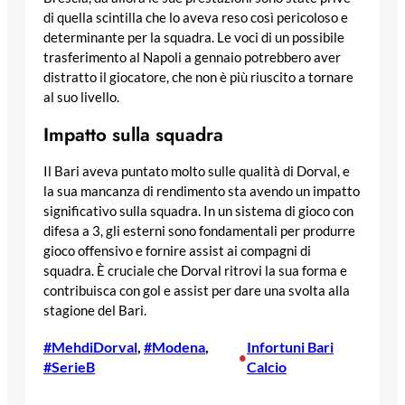
di quella scintilla che lo aveva reso così pericoloso e
determinante per la squadra. Le voci di un possibile
trasferimento al Napoli a gennaio potrebbero aver
distratto il giocatore, che non è più riuscito a tornare
al suo livello.
Impatto sulla squadra
Il Bari aveva puntato molto sulle qualità di Dorval, e
la sua mancanza di rendimento sta avendo un impatto
significativo sulla squadra. In un sistema di gioco con
difesa a 3, gli esterni sono fondamentali per produrre
gioco offensivo e fornire assist ai compagni di
squadra. È cruciale che Dorval ritrovi la sua forma e
contribuisca con gol e assist per dare una svolta alla
stagione del Bari.
#MehdiDorval
, 
#Modena
, 
Infortuni Bari
•
#SerieB
Calcio