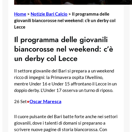
Home
>
Notizie Bari Calcio
>
Il programma delle
giovanili biancorosse nel weekend: c’è un derby col
Lecce
Il programma delle giovanili
biancorosse nel weekend: c’è
un derby col Lecce
Il settore giovanile del Bari si prepara a un weekend
ricco di impegni: la Primavera ospita l’Avellino,
mentre Under 16 e Under 15 affrontano il Lecce in un
doppio derby. L’Under 17 osserva un turno di riposo.
Oscar Maresca
26 Set
•
Il cuore pulsante del Bari batte forte anche nei settori
giovanili, dove i talenti di domani si preparano a
scrivere nuove pagine di storia biancorossa. Con