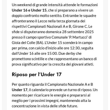
Un weekend di grande intensità attende le formazioni
Under 16 e Under 15
, che si preparano a vivere un
doppio confronto molto sentito. Entrambe le squadre
affronteranno il Lecce nella terza giornata dei
rispettivi Campionati Nazionali A e B, Girone C. Le
sfide si disputeranno domenica 28 settembre 2025
presso il campo sportivo Comunale ‘P. Martucci’ di
Gioia del Colle (BA). L’Under 15 scenderà in campo
per prima, con calcio d’inizio alle ore 12:30, seguita
dall’Under 16 alle ore 15:00. Due derby che
promettono scintille e che rappresentano un banco di
prova significativo per la crescita dei giovani atleti.
Riposo per l’Under 17
Per quanto riguarda il Campionato Nazionale A e B
Under 17
, il calendario prevede un turno di riposo. Un
momento per ricaricare le energie e prepararsi al
meglio per i prossimi impegni, mantenendo alta la
concentrazione in vista delle sfide future.