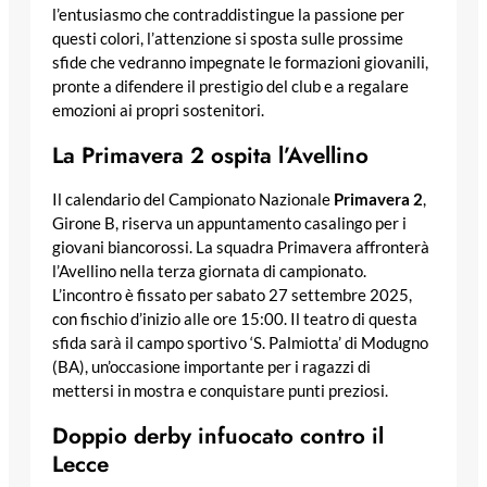
l’entusiasmo che contraddistingue la passione per
questi colori, l’attenzione si sposta sulle prossime
sfide che vedranno impegnate le formazioni giovanili,
pronte a difendere il prestigio del club e a regalare
emozioni ai propri sostenitori.
La Primavera 2 ospita l’Avellino
Il calendario del Campionato Nazionale
Primavera 2
,
Girone B, riserva un appuntamento casalingo per i
giovani biancorossi. La squadra Primavera affronterà
l’Avellino nella terza giornata di campionato.
L’incontro è fissato per sabato 27 settembre 2025,
con fischio d’inizio alle ore 15:00. Il teatro di questa
sfida sarà il campo sportivo ‘S. Palmiotta’ di Modugno
(BA), un’occasione importante per i ragazzi di
mettersi in mostra e conquistare punti preziosi.
Doppio derby infuocato contro il
Lecce