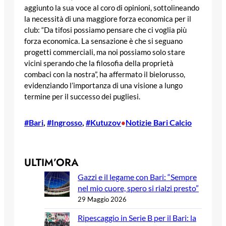
aggiunto la sua voce al coro di opinioni, sottolineando
la necessità di una maggiore forza economica per il
club: “Da tifosi possiamo pensare che ci voglia più
forza economica. La sensazione è che si seguano
progetti commerciali, ma noi possiamo solo stare
vicini sperando che la filosofia della proprietà
combaci con la nostra”, ha affermato il bielorusso,
evidenziando l’importanza di una visione a lungo
termine per il successo dei pugliesi.
#Bari
, 
#Ingrosso
, 
#Kutuzov
Notizie Bari Calcio
•
ULTIM’ORA
Gazzi e il legame con Bari: “Sempre
nel mio cuore, spero si rialzi presto”
29 Maggio 2026
Ripescaggio in Serie B per il Bari: la