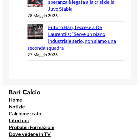
speranza è legata alla crisi della
Juve Stabia
28 Maggio 2026
Futuro Bari, Leccese a De
Laurentiis: “Serve un piano
industriale serio, non siamo una
seconda squadra”
27 Maggio 2026
Bari Calcio
Home
Notizie
Calciomercato
Infortuni
Probabili Formazioni
Dove vedere in TV