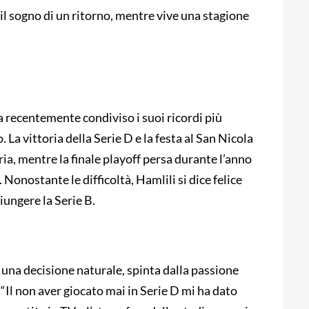
e il sogno di un ritorno, mentre vive una stagione
a recentemente condiviso i suoi ricordi più
 La vittoria della Serie D e la festa al San Nicola
, mentre la finale playoff persa durante l’anno
Nonostante le difficoltà, Hamlili si dice felice
giungere la Serie B.
li una decisione naturale, spinta dalla passione
: “Il non aver giocato mai in Serie D mi ha dato