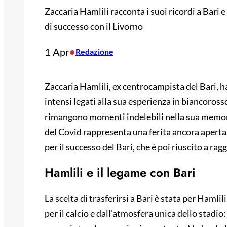
Zaccaria Hamlili racconta i suoi ricordi a Bari 
di successo con il Livorno
1 Apr
•
Redazione
Zaccaria Hamlili, ex centrocampista del Bari, h
intensi legati alla sua esperienza in biancorosso.
rimangono momenti indelebili nella sua memoria
del Covid rappresenta una ferita ancora aperta. 
per il successo del Bari, che è poi riuscito a rag
Hamlili e il legame con Bari
La scelta di trasferirsi a Bari è stata per Hamli
per il calcio e dall’atmosfera unica dello stadio