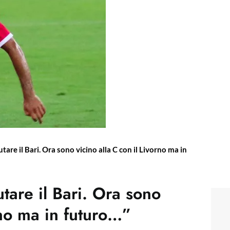
utare il Bari. Ora sono vicino alla C con il Livorno ma in
utare il Bari. Ora sono
rno ma in futuro…”