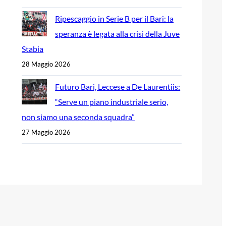
Ripescaggio in Serie B per il Bari: la
speranza è legata alla crisi della Juve
Stabia
28 Maggio 2026
Futuro Bari, Leccese a De Laurentiis:
“Serve un piano industriale serio,
non siamo una seconda squadra”
27 Maggio 2026