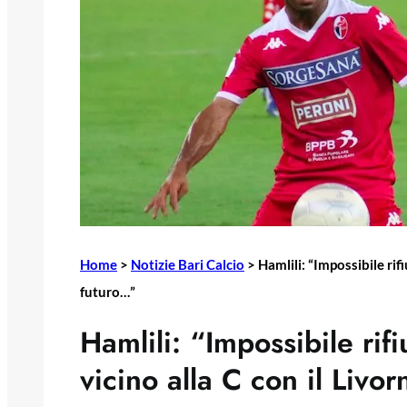
Home
>
Notizie Bari Calcio
>
Hamlili: “Impossibile rifi
futuro…”
Hamlili: “Impossibile rifi
vicino alla C con il Livo