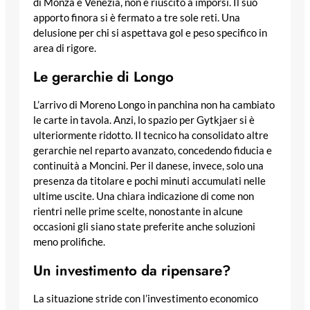
di Monza e Venezia, non è riuscito a imporsi. Il suo
apporto finora si è fermato a tre sole reti. Una
delusione per chi si aspettava gol e peso specifico in
area di rigore.
Le gerarchie di Longo
L’arrivo di Moreno Longo in panchina non ha cambiato
le carte in tavola. Anzi, lo spazio per Gytkjaer si è
ulteriormente ridotto. Il tecnico ha consolidato altre
gerarchie nel reparto avanzato, concedendo fiducia e
continuità a Moncini. Per il danese, invece, solo una
presenza da titolare e pochi minuti accumulati nelle
ultime uscite. Una chiara indicazione di come non
rientri nelle prime scelte, nonostante in alcune
occasioni gli siano state preferite anche soluzioni
meno prolifiche.
Un investimento da ripensare?
La situazione stride con l’investimento economico