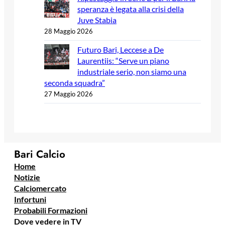
speranza è legata alla crisi della
Juve Stabia
28 Maggio 2026
Futuro Bari, Leccese a De
Laurentiis: “Serve un piano
industriale serio, non siamo una
seconda squadra”
27 Maggio 2026
Bari Calcio
Home
Notizie
Calciomercato
Infortuni
Probabili Formazioni
Dove vedere in TV