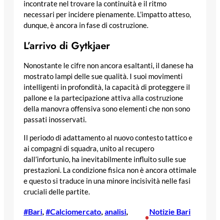
incontrate nel trovare la continuità e il ritmo
necessari per incidere pienamente. L’impatto atteso,
dunque, è ancora in fase di costruzione.
L’arrivo di Gytkjaer
Nonostante le cifre non ancora esaltanti, il danese ha
mostrato lampi delle sue qualità. I suoi movimenti
intelligenti in profondità, la capacità di proteggere il
pallone e la partecipazione attiva alla costruzione
della manovra offensiva sono elementi che non sono
passati inosservati.
Il periodo di adattamento al nuovo contesto tattico e
ai compagni di squadra, unito al recupero
dall’infortunio, ha inevitabilmente influito sulle sue
prestazioni. La condizione fisica non è ancora ottimale
e questo si traduce in una minore incisività nelle fasi
cruciali delle partite.
#Bari
, 
#Calciomercato
, 
analisi
, 
Notizie Bari
•