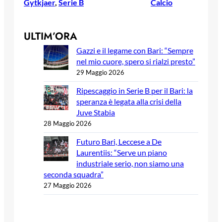
Gytkjaer
, 
Serie B
Calcio
ULTIM’ORA
Gazzi e il legame con Bari: “Sempre
nel mio cuore, spero si rialzi presto”
29 Maggio 2026
Ripescaggio in Serie B per il Bari: la
speranza è legata alla crisi della
Juve Stabia
28 Maggio 2026
Futuro Bari, Leccese a De
Laurentiis: “Serve un piano
industriale serio, non siamo una
seconda squadra”
27 Maggio 2026