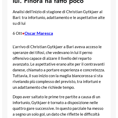
lui. Finora ha fatto poco
Analisi dell’inizio di stagione di Christian Gytkjaer al
Bari: tra infortunio, adattamento e le aspettative alte
su di lui
Oscar Maresca
6 Ott
•
L’arrivo di Christian Gytkjaer a Bari aveva acceso le
speranze dei tifosi, che vedevano in lui il perno
offensivo capace di alzare il livello del reparto
avanzato. Le aspettative erano alte per il centravanti
danese, chiamato a portare esperienza e concretezza.
Tuttavia, il suo inizio con la maglia biancorossa si sta
rivelando più complesso del previsto, tra infortuni e
un adattamento che richiede tempo.
Dopo aver saltato le prime tre partite a causa di un
infortunio, Gytkjaer è tornato a disposizione nelle
quattro gare successive. In questo parziale ha messo
a segno un solo gol, un dato che riflette le difficoltà