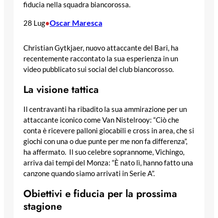
fiducia nella squadra biancorossa.
Oscar Maresca
28 Lug
•
Christian Gytkjaer, nuovo attaccante del Bari, ha
recentemente raccontato la sua esperienza in un
video pubblicato sui social del club biancorosso.
La visione tattica
Il centravanti ha ribadito la sua ammirazione per un
attaccante iconico come Van Nistelrooy: “Ciò che
conta è ricevere palloni giocabili e cross in area, che si
giochi con una o due punte per me non fa differenza”,
ha affermato. Il suo celebre soprannome, Vichingo,
arriva dai tempi del Monza: “È nato lì, hanno fatto una
canzone quando siamo arrivati in Serie A”.
Obiettivi e fiducia per la prossima
stagione