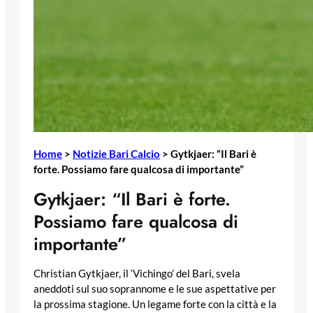
Home
>
Notizie Bari Calcio
>
Gytkjaer: “Il Bari è
forte. Possiamo fare qualcosa di importante”
Gytkjaer: “Il Bari è forte.
Possiamo fare qualcosa di
importante”
Christian Gytkjaer, il ‘Vichingo’ del Bari, svela
aneddoti sul suo soprannome e le sue aspettative per
la prossima stagione. Un legame forte con la città e la