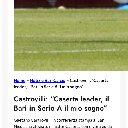
Home
>
Notizie Bari Calcio
>
Castrovilli: “Caserta
leader, il Bari in Serie A il mio sogno”
Castrovilli: “Caserta leader, il
Bari in Serie A il mio sogno”
Gaetano Castrovilli, in conferenza stampa al San
Nicola, ha elogiato il mister Caserta come vera guida