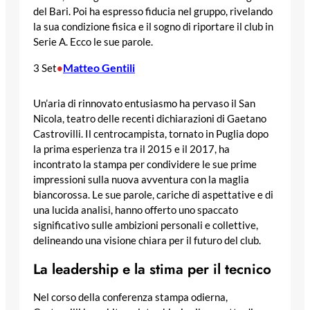
del Bari. Poi ha espresso fiducia nel gruppo, rivelando
la sua condizione fisica e il sogno di riportare il club in
Serie A. Ecco le sue parole.
Matteo Gentili
3 Set
•
Un’aria di rinnovato entusiasmo ha pervaso il San
Nicola, teatro delle recenti dichiarazioni di Gaetano
Castrovilli. Il centrocampista, tornato in Puglia dopo
la prima esperienza tra il 2015 e il 2017, ha
incontrato la stampa per condividere le sue prime
impressioni sulla nuova avventura con la maglia
biancorossa. Le sue parole, cariche di aspettative e di
una lucida analisi, hanno offerto uno spaccato
significativo sulle ambizioni personali e collettive,
delineando una visione chiara per il futuro del club.
La leadership e la stima per il tecnico
Nel corso della conferenza stampa odierna,