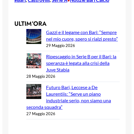
ULTIM’ORA
Gazzi e il legame con Bari: “Sempre
nel mio cuore, spero si rialzi presto”
29 Maggio 2026
Ripescaggio in Serie B per il Bari: la
speranza è legata alla crisi della
Juve Stabia
28 Maggio 2026
Futuro Bari, Leccese a De
Laurentiis: “Serve un piano
industriale serio, non siamo una
seconda squadra”
27 Maggio 2026