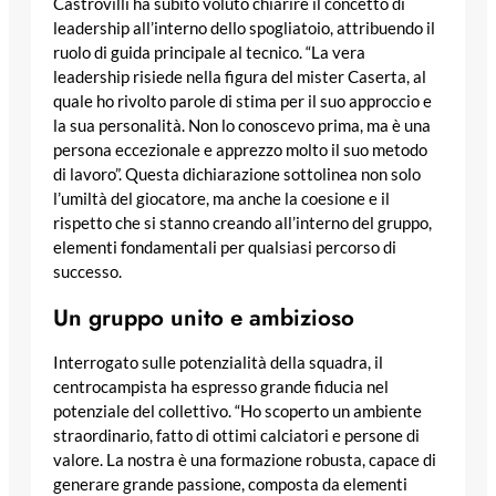
Castrovilli ha subito voluto chiarire il concetto di
leadership all’interno dello spogliatoio, attribuendo il
ruolo di guida principale al tecnico. “La vera
leadership risiede nella figura del mister Caserta, al
quale ho rivolto parole di stima per il suo approccio e
la sua personalità. Non lo conoscevo prima, ma è una
persona eccezionale e apprezzo molto il suo metodo
di lavoro”. Questa dichiarazione sottolinea non solo
l’umiltà del giocatore, ma anche la coesione e il
rispetto che si stanno creando all’interno del gruppo,
elementi fondamentali per qualsiasi percorso di
successo.
Un gruppo unito e ambizioso
Interrogato sulle potenzialità della squadra, il
centrocampista ha espresso grande fiducia nel
potenziale del collettivo. “Ho scoperto un ambiente
straordinario, fatto di ottimi calciatori e persone di
valore. La nostra è una formazione robusta, capace di
generare grande passione, composta da elementi