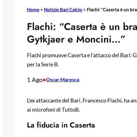
Home
>
Notizie Bari Calcio
>
Flachi: “Caserta è un br
Flachi: “Caserta è un bra
Gytkjaer e Moncini…”
Flachi promuove Caserta e l’attacco del Bari: 
per la Serie B.
1 Ago
•
Oscar Maresca
L’ex attaccante del Bari, Francesco Flachi, ha 
ai microfoni di TuttoB.
La fiducia in Caserta