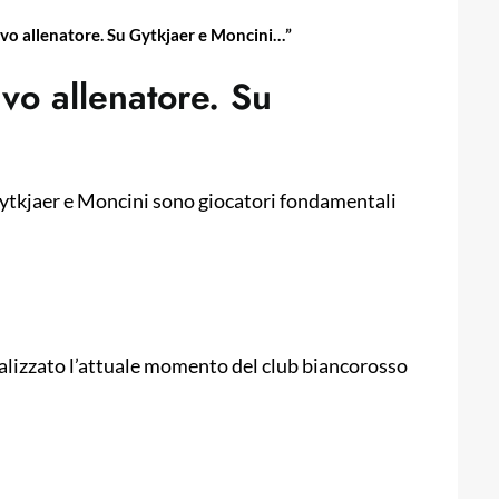
avo allenatore. Su Gytkjaer e Moncini…”
vo allenatore. Su
Gytkjaer e Moncini sono giocatori fondamentali
analizzato l’attuale momento del club biancorosso