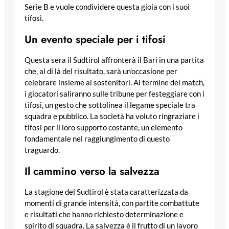
Serie B e vuole condividere questa gioia con i suoi
tifosi.
Un evento speciale per i tifosi
Questa sera il Sudtirol affronterà il Bari in una partita
che, al di là del risultato, sarà un’occasione per
celebrare insieme ai sostenitori. Al termine del match,
i giocatori saliranno sulle tribune per festeggiare con i
tifosi, un gesto che sottolinea il legame speciale tra
squadra e pubblico. La società ha voluto ringraziare i
tifosi per il loro supporto costante, un elemento
fondamentale nel raggiungimento di questo
traguardo.
Il cammino verso la salvezza
La stagione del Sudtirol è stata caratterizzata da
momenti di grande intensità, con partite combattute
e risultati che hanno richiesto determinazione e
spirito di squadra. La salvezza è il frutto di un lavoro