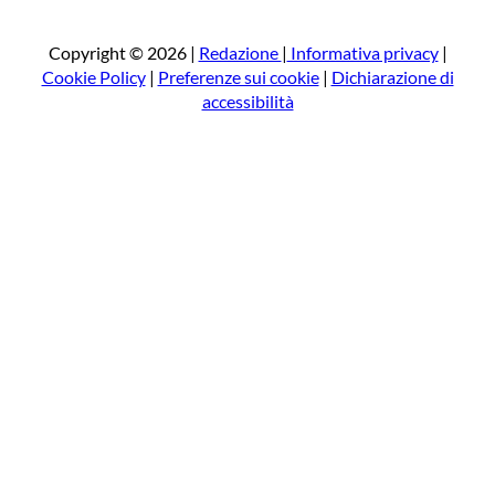
r
c
a
Copyright © 2026 |
Redazione
|
Informativa privacy
|
Cookie Policy
|
Preferenze sui cookie
|
Dichiarazione di
accessibilità