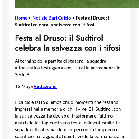
Home
>
Notizie Bari Calcio
>
Festa al Druso: il
Sudtirol celebra la salvezza con i tifosi
Festa al Druso: il Sudtirol
celebra la salvezza con i tifosi
Al termine della partita di stasera, la squadra
altoatestina festeggerà con i tifosi la permanenza in
Serie B
Redazione
13 Mag
•
Il calcio è fatto di emozioni, di momenti che restano
impressi nella memoria di chi li vive. E il Sudtirol, con
la sua salvezza, ha deciso di trasformare l’ultimo
match della stagione in una festa indimenticabile. La
squadra altoatesina, dopo un percorso di impegno e
sacrificio, ha raggiunto l’obiettivo della permanenza in