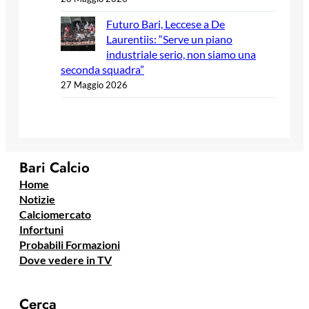
Futuro Bari, Leccese a De
Laurentiis: “Serve un piano
industriale serio, non siamo una
seconda squadra”
27 Maggio 2026
Bari Calcio
Home
Notizie
Calciomercato
Infortuni
Probabili Formazioni
Dove vedere in TV
Cerca