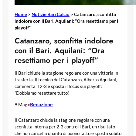
Home
>
Notizie Bari Calcio
>
Catanzaro, sconfitta
indolore con il Bari. Aquilani: “Ora resettiamo per i
playoff”
Catanzaro, sconfitta indolore
con il Bari. Aquilani: “Ora
resettiamo per i playoff”
Il Bari chiude la stagione regolare con una vittoria in
trasferta. Il tecnico del Catanzaro, Alberto Aquilani,
commenta il 2-3 e sposta il focus sui playoff:
“Dobbiamo resettare tutto”.
Redazione
9 Mag
•
Il Catanzaro chiude la stagione regolare con una
sconfitta interna per 2-3 contro il Bari, un risultato
che non cancella quanto di buono fatto e sposta subito