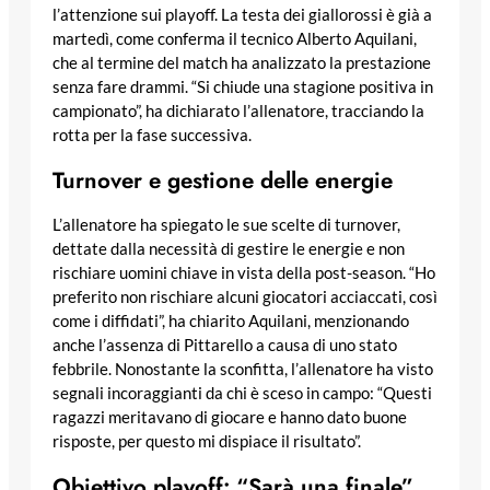
l’attenzione sui playoff. La testa dei giallorossi è già a
martedì, come conferma il tecnico Alberto Aquilani,
che al termine del match ha analizzato la prestazione
senza fare drammi. “Si chiude una stagione positiva in
campionato”, ha dichiarato l’allenatore, tracciando la
rotta per la fase successiva.
Turnover e gestione delle energie
L’allenatore ha spiegato le sue scelte di turnover,
dettate dalla necessità di gestire le energie e non
rischiare uomini chiave in vista della post-season. “Ho
preferito non rischiare alcuni giocatori acciaccati, così
come i diffidati”, ha chiarito Aquilani, menzionando
anche l’assenza di Pittarello a causa di uno stato
febbrile. Nonostante la sconfitta, l’allenatore ha visto
segnali incoraggianti da chi è sceso in campo: “Questi
ragazzi meritavano di giocare e hanno dato buone
risposte, per questo mi dispiace il risultato”.
Obiettivo playoff: “Sarà una finale”