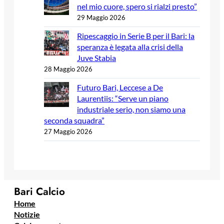
nel mio cuore, spero si rialzi presto”
29 Maggio 2026
Ripescaggio in Serie B per il Bari: la
speranza è legata alla crisi della
Juve Stabia
28 Maggio 2026
Futuro Bari, Leccese a De
Laurentiis: “Serve un piano
industriale serio, non siamo una
seconda squadra”
27 Maggio 2026
Bari Calcio
Home
Notizie