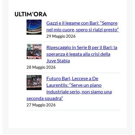
ULTIM’ORA
Gazzi e il legame con Bari: “Sempre
nel mio cuore, spero si rialzi presto”
29 Maggio 2026
Ripescaggio in Serie B per il Bari: la
speranza è legata alla crisi della
Juve Stabia
28 Maggio 2026
Futuro Bari, Leccese a De
Laurentiis: “Serve un piano
industriale serio, non siamo una
seconda squadra”
27 Maggio 2026