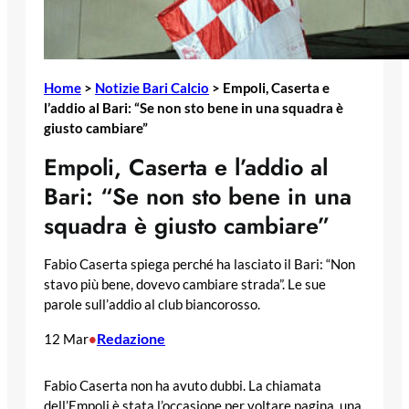
Home
>
Notizie Bari Calcio
>
Empoli, Caserta e
l’addio al Bari: “Se non sto bene in una squadra è
giusto cambiare”
Empoli, Caserta e l’addio al
Bari: “Se non sto bene in una
squadra è giusto cambiare”
Fabio Caserta spiega perché ha lasciato il Bari: “Non
stavo più bene, dovevo cambiare strada”. Le sue
parole sull’addio al club biancorosso.
Redazione
12 Mar
•
Fabio Caserta non ha avuto dubbi. La chiamata
dell’Empoli è stata l’occasione per voltare pagina, una