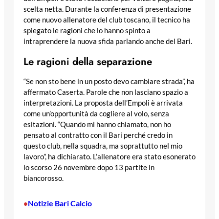
scelta netta. Durante la conferenza di presentazione
come nuovo allenatore del club toscano, il tecnico ha
spiegato le ragioni che lo hanno spinto a
intraprendere la nuova sfida parlando anche del Bari.
Le ragioni della separazione
“Se non sto bene in un posto devo cambiare strada”, ha
affermato Caserta. Parole che non lasciano spazio a
interpretazioni. La proposta dell’Empoli è arrivata
come un’opportunità da cogliere al volo, senza
esitazioni. “Quando mi hanno chiamato, non ho
pensato al contratto con il Bari perché credo in
questo club, nella squadra, ma soprattutto nel mio
lavoro”, ha dichiarato. L’allenatore era stato esonerato
lo scorso 26 novembre dopo 13 partite in
biancorosso.
Notizie Bari Calcio
•