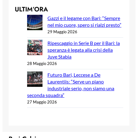
ULTIM’ORA
Gazzi e il legame con Bari: “Sempre
nel mio cuore, spero si rialzi presto”
29 Maggio 2026
Ripescaggio in Serie B per il Bari: la
speranza è legata alla crisi della
Juve Stabia
28 Maggio 2026
Futuro Bari, Leccese a De
Laurentiis: “Serve un piano
industriale serio, non siamo una
seconda squadra”
27 Maggio 2026