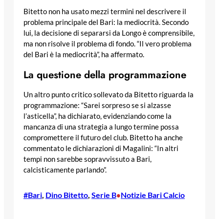
Bitetto non ha usato mezzi termini nel descrivere il
problema principale del Bari: la mediocrità. Secondo
lui, la decisione di separarsi da Longo è comprensibile,
ma non risolve il problema di fondo. “Il vero problema
del Bari è la mediocrità”, ha affermato.
La questione della programmazione
Un altro punto critico sollevato da Bitetto riguarda la
programmazione: “Sarei sorpreso se si alzasse
l’asticella”, ha dichiarato, evidenziando come la
mancanza di una strategia a lungo termine possa
compromettere il futuro del club. Bitetto ha anche
commentato le dichiarazioni di Magalini: “In altri
tempi non sarebbe sopravvissuto a Bari,
calcisticamente parlando”.
#Bari
, 
Dino Bitetto
, 
Serie B
Notizie Bari Calcio
•