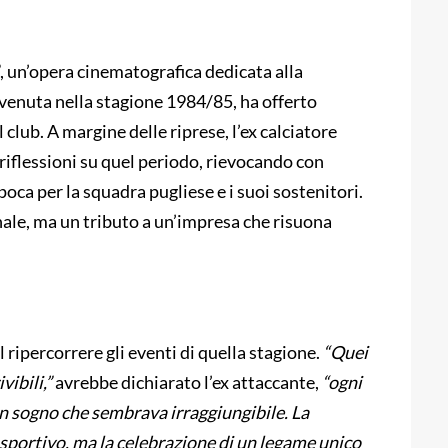
 un’opera cinematografica dedicata alla
venuta nella stagione 1984/85, ha offerto
 club. A margine delle riprese, l’ex calciatore
riflessioni su quel periodo, rievocando con
ca per la squadra pugliese e i suoi sostenitori.
ale, ma un tributo a un’impresa che risuona
ripercorrere gli eventi di quella stagione.
“Quei
ibili,”
avrebbe dichiarato l’ex attaccante,
“ogni
un sogno che sembrava irraggiungibile. La
sportivo, ma la celebrazione di un legame unico