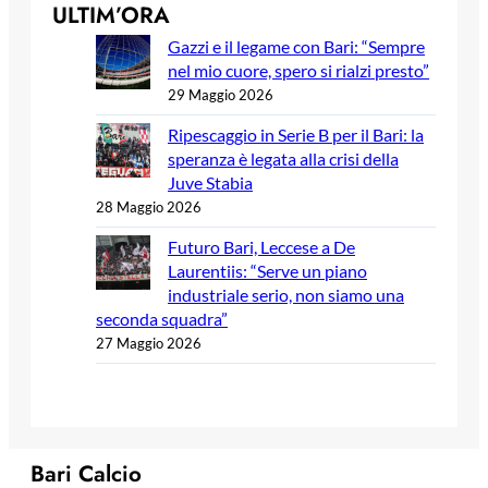
ULTIM’ORA
Gazzi e il legame con Bari: “Sempre
nel mio cuore, spero si rialzi presto”
29 Maggio 2026
Ripescaggio in Serie B per il Bari: la
speranza è legata alla crisi della
Juve Stabia
28 Maggio 2026
Futuro Bari, Leccese a De
Laurentiis: “Serve un piano
industriale serio, non siamo una
seconda squadra”
27 Maggio 2026
Bari Calcio