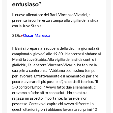
entusiaso”
Il nuovo allenatore del Bari, Vincenzo Vivarini, si
presenta in conferenza stampa alla vigilia della sfida
con la Juve Stabia
Oscar Maresca
3 Dic
•
Il Bari si prepara al recupero della decima giornata di
campionato: giovedì alle 19.30 i biancorossi sfidano al
Menti la Juve Stabia. Alla vigilia della sfida contro i
gialloblù, l’allenatore Vincenzo Vivarini ha tenuto la
sua prima conferenza: “Abbiamo pochissimo tempo
per lavorare. Effettivamente è il momento di parlare
poco e lavorare il più possibile”, ha detto il tecnico. “Il
5-0 contro l’Empoli? Avevo fatto due allenamenti, ci
eravamo più che altro conosciuti. Ho chiesto ai
ragazzi un aspetto importante: la fase del non
possesso. Cercavo di capire chi avevo di fronte. In
questi ulteriori giorni abbiamo lavorato sui primi 40