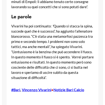
minuti di Empoli: lì abbiamo tenuto certe consegne
lavorando su quei concetti che si sono potuti dare”.
Le parole
Vivarini ha poi continuato:
“
Quando si stacca la spina,
succede quel che è successo”, ha aggiunto l’allenatore
biancorosso. “C’è stata una metamorfosi pazzesca tra
primo e secondo tempo. I problemi non sono solo
tattici, ma anche mentali”, ha spiegato Vivarini.
“L’entusiasmo è la benzina che può accendere il fuoco.
In questo momento il fuoco si è spento.
Vorrei portare
entusiasmo e risultati. In questo momento però sono
cosciente delle difficoltà che ci sono, ci si butta nel
lavoro e speriamo di uscire subito da questa
situazione di difficoltà”.
#Bari
, 
Vincenzo Vivarini
Notizie Bari Calcio
•