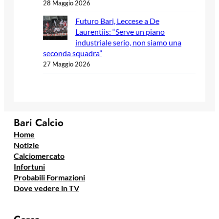
28 Maggio 2026
Futuro Bari, Leccese a De
Laurentiis: “Serve un piano
industriale serio, non siamo una
seconda squadra”
27 Maggio 2026
Bari Calcio
Home
Notizie
Calciomercato
Infortuni
Probabili Formazioni
Dove vedere in TV