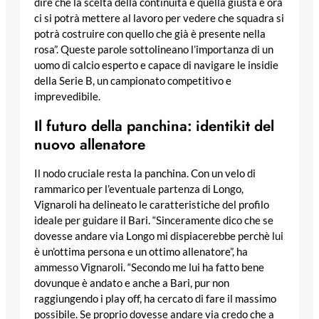
dire che la scelta della continuità è quella giusta e ora
ci si potrà mettere al lavoro per vedere che squadra si
potrà costruire con quello che già è presente nella
rosa”. Queste parole sottolineano l’importanza di un
uomo di calcio esperto e capace di navigare le insidie
della Serie B, un campionato competitivo e
imprevedibile.
Il futuro della panchina: identikit del
nuovo allenatore
Il nodo cruciale resta la panchina. Con un velo di
rammarico per l’eventuale partenza di Longo,
Vignaroli ha delineato le caratteristiche del profilo
ideale per guidare il Bari. “Sinceramente dico che se
dovesse andare via Longo mi dispiacerebbe perchè lui
è un’ottima persona e un ottimo allenatore”, ha
ammesso Vignaroli. “Secondo me lui ha fatto bene
dovunque è andato e anche a Bari, pur non
raggiungendo i play off, ha cercato di fare il massimo
possibile. Se proprio dovesse andare via credo che a