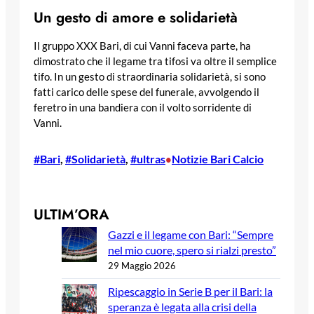
Un gesto di amore e solidarietà
Il gruppo XXX Bari, di cui Vanni faceva parte, ha
dimostrato che il legame tra tifosi va oltre il semplice
tifo. In un gesto di straordinaria solidarietà, si sono
fatti carico delle spese del funerale, avvolgendo il
feretro in una bandiera con il volto sorridente di
Vanni.
#Bari
, 
#Solidarietà
, 
#ultras
Notizie Bari Calcio
•
ULTIM’ORA
Gazzi e il legame con Bari: “Sempre
nel mio cuore, spero si rialzi presto”
29 Maggio 2026
Ripescaggio in Serie B per il Bari: la
speranza è legata alla crisi della