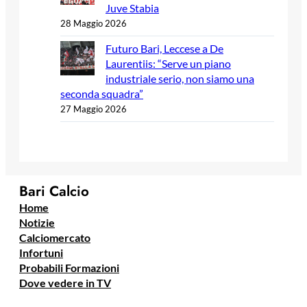
Juve Stabia
28 Maggio 2026
Futuro Bari, Leccese a De
Laurentiis: “Serve un piano
industriale serio, non siamo una
seconda squadra”
27 Maggio 2026
Bari Calcio
Home
Notizie
Calciomercato
Infortuni
Probabili Formazioni
Dove vedere in TV