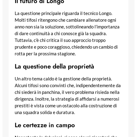
Il futuro di Longo
La questione principale riguarda il tecnico Longo.
Molti tifosi ritengono che cambiare allenatore ogni
anno non sia la soluzione, sottolineando l’importanza
di dare continuità a chi conosce già la squadra.
Tuttavia, c’è chi critica il suo approccio troppo
prudente e poco coraggioso, chiedendo un cambio di
rotta per la prossima stagione.
La questione della proprietà
Un altro tema caldo è la gestione della proprietà.
Alcuni tifosi sono convinti che, indipendentemente da
chi siederà in panchina, il vero problema risieda nella
dirigenza. Inoltre, la strategia di affidarsi a numerosi
prestiti è vista come un ostacolo alla costruzione di
una squadra solida e duratura.
Le certezze in campo