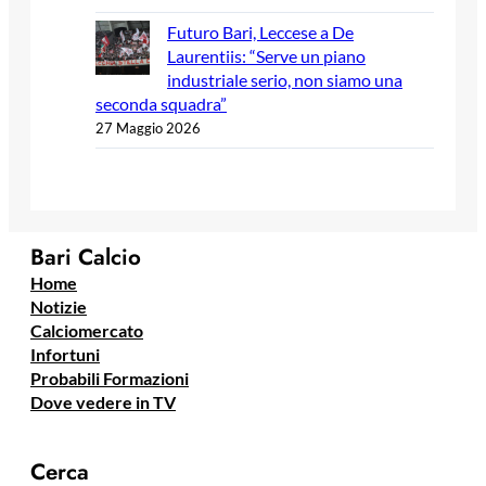
Futuro Bari, Leccese a De
Laurentiis: “Serve un piano
industriale serio, non siamo una
seconda squadra”
27 Maggio 2026
Bari Calcio
Home
Notizie
Calciomercato
Infortuni
Probabili Formazioni
Dove vedere in TV
Cerca