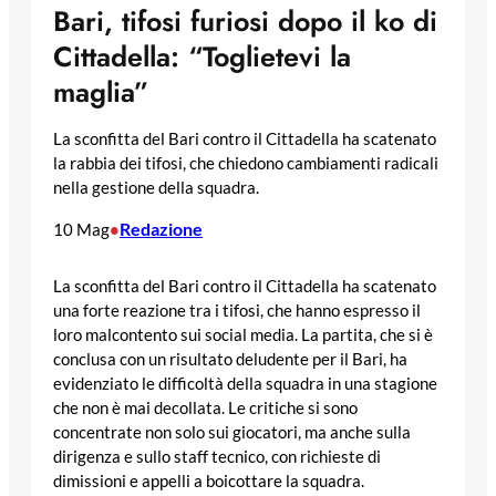
Bari, tifosi furiosi dopo il ko di
Cittadella: “Toglietevi la
maglia”
La sconfitta del Bari contro il Cittadella ha scatenato
la rabbia dei tifosi, che chiedono cambiamenti radicali
nella gestione della squadra.
Redazione
10 Mag
•
La sconfitta del Bari contro il Cittadella ha scatenato
una forte reazione tra i tifosi, che hanno espresso il
loro malcontento sui social media. La partita, che si è
conclusa con un risultato deludente per il Bari, ha
evidenziato le difficoltà della squadra in una stagione
che non è mai decollata. Le critiche si sono
concentrate non solo sui giocatori, ma anche sulla
dirigenza e sullo staff tecnico, con richieste di
dimissioni e appelli a boicottare la squadra.