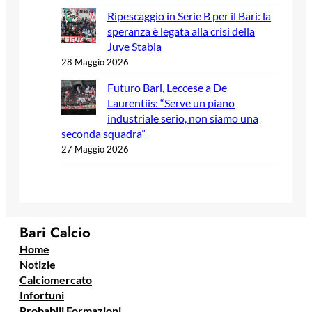
Ripescaggio in Serie B per il Bari: la
speranza è legata alla crisi della
Juve Stabia
28 Maggio 2026
Futuro Bari, Leccese a De
Laurentiis: “Serve un piano
industriale serio, non siamo una
seconda squadra”
27 Maggio 2026
Bari Calcio
Home
Notizie
Calciomercato
Infortuni
Probabili Formazioni