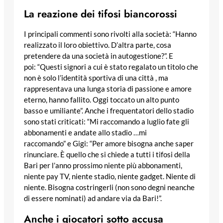
La reazione dei tifosi biancorossi
I principali commenti sono rivolti alla società: “Hanno
realizzato il loro obiettivo. D’altra parte, cosa
pretendere da una società in autogestione?”. E
poi: “Questi signori a cui è stato regalato un titolo che
non è solo l’identità sportiva di una città , ma
rappresentava una lunga storia di passione e amore
eterno, hanno fallito. Oggi toccato un alto punto
basso e umiliante”. Anche i frequentatori dello stadio
sono stati criticati: “Mi raccomando a luglio fate gli
abbonamenti e andate allo stadio …mi
raccomando” e Gigi: “Per amore bisogna anche saper
rinunciare. È quello che si chiede a tutti i tifosi della
Bari per l’anno prossimo niente più abbonamenti,
niente pay TV, niente stadio, niente gadget. Niente di
niente. Bisogna costringerli (non sono degni neanche
di essere nominati) ad andare via da Bari!”.
Anche i giocatori sotto accusa