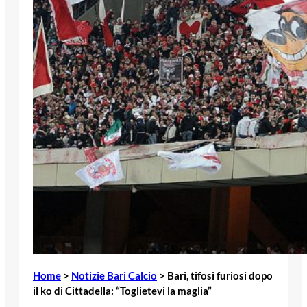
Home
>
Notizie Bari Calcio
>
Bari, tifosi furiosi dopo
il ko di Cittadella: “Toglietevi la maglia”