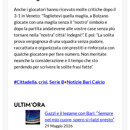
Anche i giocatori hanno ricevuto molte critiche dopo il
3-1 in Veneto: “Toglietevi quella maglia, a Bolzano
giocate con una maglia senza il “nostro” simbolo e
dopo la partita andatevene alle vostre case senza più
tornare nella “nostra” città! Indegni!”. E poi: “La solita
prova vergognosa di una squadra senza pudore,
raccattata e organizzata con prestiti e rinforzata con
qualche giocatore per fare numero. Non meritate
neanche la considerazione e il tempo che sto
perdendo per scrivere le solite frasi fatte”.
#Cittadella
, 
crisi
, 
Serie B
Notizie Bari Calcio
•
ULTIM’ORA
Gazzi e il legame con Bari: “Sempre
nel mio cuore, spero si rialzi presto”
29 Maggio 2026