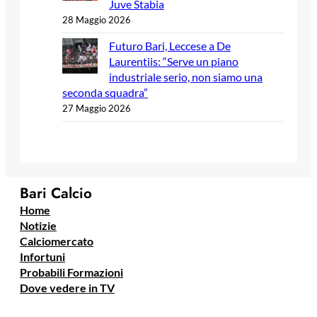
Juve Stabia
28 Maggio 2026
Futuro Bari, Leccese a De
Laurentiis: “Serve un piano
industriale serio, non siamo una
seconda squadra”
27 Maggio 2026
Bari Calcio
Home
Notizie
Calciomercato
Infortuni
Probabili Formazioni
Dove vedere in TV