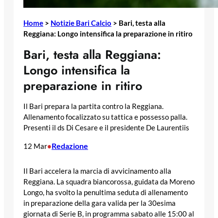
Home
>
Notizie Bari Calcio
>
Bari, testa alla
Reggiana: Longo intensifica la preparazione in ritiro
Bari, testa alla Reggiana:
Longo intensifica la
preparazione in ritiro
Il Bari prepara la partita contro la Reggiana.
Allenamento focalizzato su tattica e possesso palla.
Presenti il ds Di Cesare e il presidente De Laurentiis
Redazione
12 Mar
•
Il Bari accelera la marcia di avvicinamento alla
Reggiana. La squadra biancorossa, guidata da Moreno
Longo, ha svolto la penultima seduta di allenamento
in preparazione della gara valida per la 30esima
giornata di Serie B, in programma sabato alle 15:00 al