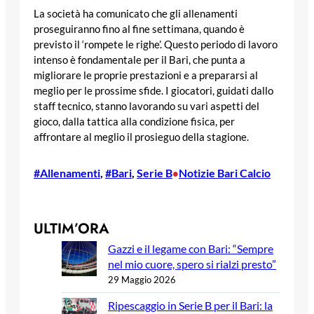
La società ha comunicato che gli allenamenti
proseguiranno fino al fine settimana, quando è
previsto il ‘rompete le righe’. Questo periodo di lavoro
intenso è fondamentale per il Bari, che punta a
migliorare le proprie prestazioni e a prepararsi al
meglio per le prossime sfide. I giocatori, guidati dallo
staff tecnico, stanno lavorando su vari aspetti del
gioco, dalla tattica alla condizione fisica, per
affrontare al meglio il prosieguo della stagione.
#Allenamenti
, 
#Bari
, 
Serie B
Notizie Bari Calcio
•
ULTIM’ORA
Gazzi e il legame con Bari: “Sempre
nel mio cuore, spero si rialzi presto”
29 Maggio 2026
Ripescaggio in Serie B per il Bari: la