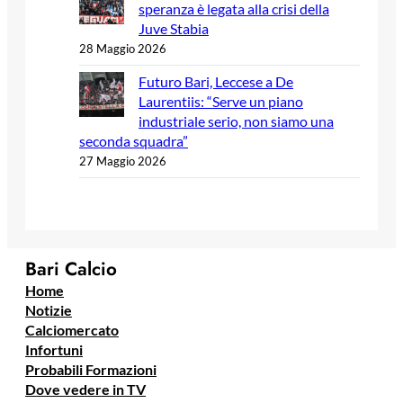
speranza è legata alla crisi della
Juve Stabia
28 Maggio 2026
Futuro Bari, Leccese a De
Laurentiis: “Serve un piano
industriale serio, non siamo una
seconda squadra”
27 Maggio 2026
Bari Calcio
Home
Notizie
Calciomercato
Infortuni
Probabili Formazioni
Dove vedere in TV