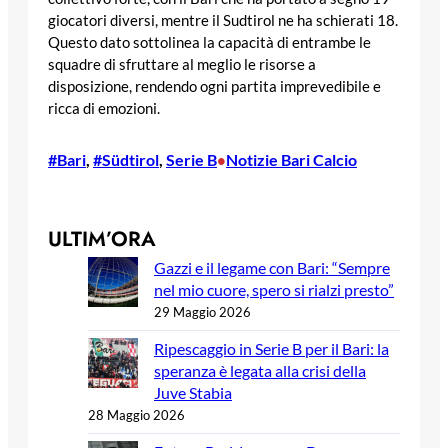
giocatori diversi, mentre il Sudtirol ne ha schierati 18.
Questo dato sottolinea la capacità di entrambe le
squadre di sfruttare al meglio le risorse a
disposizione, rendendo ogni partita imprevedibile e
ricca di emozioni.
#Bari
, 
#Südtirol
, 
Serie B
Notizie Bari Calcio
•
ULTIM’ORA
Gazzi e il legame con Bari: “Sempre
nel mio cuore, spero si rialzi presto”
29 Maggio 2026
Ripescaggio in Serie B per il Bari: la
speranza è legata alla crisi della
Juve Stabia
28 Maggio 2026