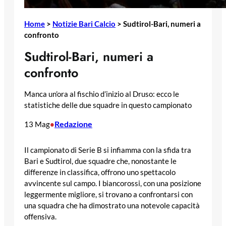
Home
>
Notizie Bari Calcio
>
Sudtirol-Bari, numeri a
confronto
Sudtirol-Bari, numeri a
confronto
Manca un’ora al fischio d’inizio al Druso: ecco le
statistiche delle due squadre in questo campionato
Redazione
13 Mag
•
Il campionato di Serie B si infiamma con la sfida tra
Bari e Sudtirol, due squadre che, nonostante le
differenze in classifica, offrono uno spettacolo
avvincente sul campo. I biancorossi, con una posizione
leggermente migliore, si trovano a confrontarsi con
una squadra che ha dimostrato una notevole capacità
offensiva.