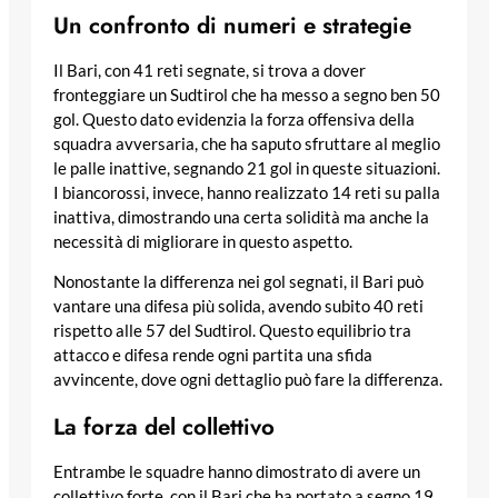
Un confronto di numeri e strategie
Il Bari, con 41 reti segnate, si trova a dover
fronteggiare un Sudtirol che ha messo a segno ben 50
gol. Questo dato evidenzia la forza offensiva della
squadra avversaria, che ha saputo sfruttare al meglio
le palle inattive, segnando 21 gol in queste situazioni.
I biancorossi, invece, hanno realizzato 14 reti su palla
inattiva, dimostrando una certa solidità ma anche la
necessità di migliorare in questo aspetto.
Nonostante la differenza nei gol segnati, il Bari può
vantare una difesa più solida, avendo subito 40 reti
rispetto alle 57 del Sudtirol. Questo equilibrio tra
attacco e difesa rende ogni partita una sfida
avvincente, dove ogni dettaglio può fare la differenza.
La forza del collettivo
Entrambe le squadre hanno dimostrato di avere un
collettivo forte, con il Bari che ha portato a segno 19