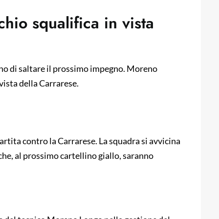
chio squalifica in vista
i
iano di saltare il prossimo impegno. Moreno
vista della Carrarese.
 partita contro la Carrarese. La squadra si avvicina
 che, al prossimo cartellino giallo, saranno