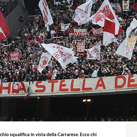
schio squalifica in vista della Carrarese. Ecco chi