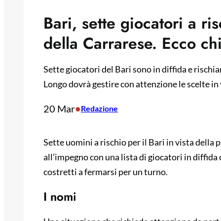
Bari, sette giocatori a ris
della Carrarese. Ecco ch
Sette giocatori del Bari sono in diffida e risch
Longo dovrà gestire con attenzione le scelte in 
20 Mar
•
Redazione
Sette uomini a rischio per il Bari in vista della
all’impegno con una lista di giocatori in diffida
costretti a fermarsi per un turno.
I nomi