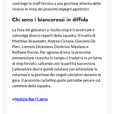
costringe lo staff tecnico a una gestione attenta delle
risorse in vista dei prossimi impegni agonistici.
Chi sono i biancorossi in diffida
La lista dei giocatori a rischio stop è trasversale e
coinvolge diversi reparti della squadra. Si tratta di
Matthias Braunoder, Andrea Cistana, Giacomo De
Pieri, Lorenzo Dickmann, Dimitrios Nikolaou e
Raffaele Pucino. Per ognuno di loro, la prossima
ammonizione ricevuta in campo si tradurrà in un turno
di stop forzato, saltando così la partita successiva.
L’allenatore dovrà quindi valutare con attenzione le
rotazioni e la gestione dei singoli calciatori durante le
gare. Il prossimo cartellino giallo potrebbe pesare sul
cammino della squadra.
Notizie Bari Calcio
•