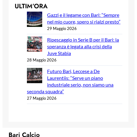
ULTIM’ORA
Gazzi e il legame con Bari: “Sempre
nel mio cuore, spero si rialzi presto”
29 Maggio 2026
Ripescaggio in Serie B per il Bari: la
speranza è legata alla crisi della
Juve Stabia
28 Maggio 2026
Futuro Bari, Leccese a De
Laurentiis: “Serve un piano
industriale serio, non siamo una
seconda squadra”
27 Maggio 2026
Bari Calcio