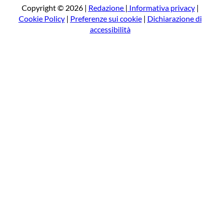
a
Copyright © 2026 |
Redazione
|
Informativa privacy
|
Cookie Policy
|
Preferenze sui cookie
|
Dichiarazione di
accessibilità