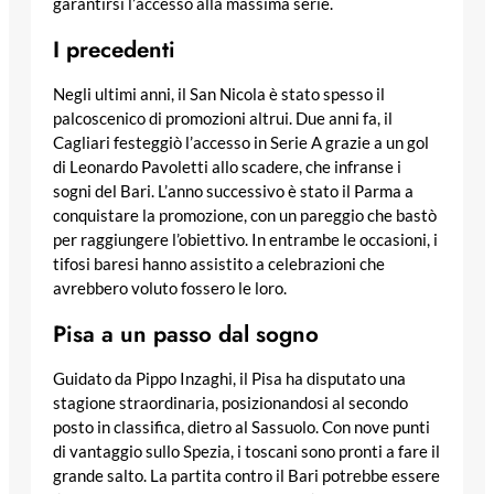
garantirsi l’accesso alla massima serie.
I precedenti
Negli ultimi anni, il San Nicola è stato spesso il
palcoscenico di promozioni altrui. Due anni fa, il
Cagliari festeggiò l’accesso in Serie A grazie a un gol
di Leonardo Pavoletti allo scadere, che infranse i
sogni del Bari. L’anno successivo è stato il Parma a
conquistare la promozione, con un pareggio che bastò
per raggiungere l’obiettivo. In entrambe le occasioni, i
tifosi baresi hanno assistito a celebrazioni che
avrebbero voluto fossero le loro.
Pisa a un passo dal sogno
Guidato da Pippo Inzaghi, il Pisa ha disputato una
stagione straordinaria, posizionandosi al secondo
posto in classifica, dietro al Sassuolo. Con nove punti
di vantaggio sullo Spezia, i toscani sono pronti a fare il
grande salto. La partita contro il Bari potrebbe essere