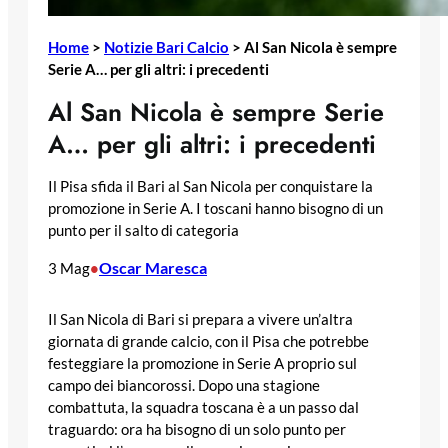
Home
>
Notizie Bari Calcio
>
Al San Nicola è sempre
Serie A… per gli altri: i precedenti
Al San Nicola è sempre Serie
A… per gli altri: i precedenti
Il Pisa sfida il Bari al San Nicola per conquistare la
promozione in Serie A. I toscani hanno bisogno di un
punto per il salto di categoria
Oscar Maresca
3 Mag
•
Il San Nicola di Bari si prepara a vivere un’altra
giornata di grande calcio, con il Pisa che potrebbe
festeggiare la promozione in Serie A proprio sul
campo dei biancorossi. Dopo una stagione
combattuta, la squadra toscana è a un passo dal
traguardo: ora ha bisogno di un solo punto per