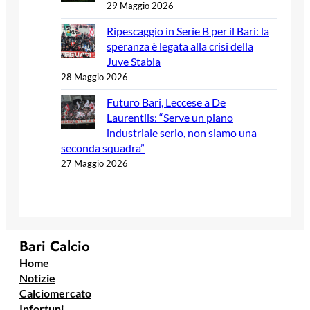
29 Maggio 2026
Ripescaggio in Serie B per il Bari: la
speranza è legata alla crisi della
Juve Stabia
28 Maggio 2026
Futuro Bari, Leccese a De
Laurentiis: “Serve un piano
industriale serio, non siamo una
seconda squadra”
27 Maggio 2026
Bari Calcio
Home
Notizie
Calciomercato
Infortuni