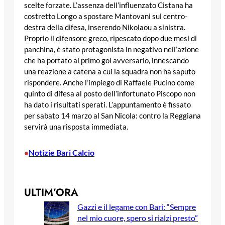
scelte forzate. L’assenza dell’influenzato Cistana ha
costretto Longo a spostare Mantovani sul centro-
destra della difesa, inserendo Nikolaou a sinistra.
Proprio il difensore greco, ripescato dopo due mesi di
panchina, è stato protagonista in negativo nell’azione
che ha portato al primo gol avversario, innescando
una reazione a catena a cui la squadra non ha saputo
rispondere. Anche l’impiego di Raffaele Pucino come
quinto di difesa al posto dell’infortunato Piscopo non
ha dato i risultati sperati. L’appuntamento è fissato
per sabato 14 marzo al San Nicola: contro la Reggiana
servirà una risposta immediata.
Notizie Bari Calcio
•
ULTIM’ORA
Gazzi e il legame con Bari: “Sempre
nel mio cuore, spero si rialzi presto”