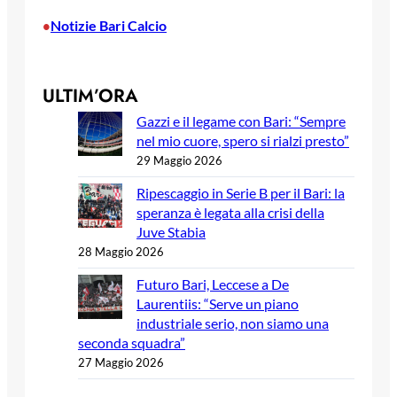
Notizie Bari Calcio
•
ULTIM’ORA
Gazzi e il legame con Bari: “Sempre
nel mio cuore, spero si rialzi presto”
29 Maggio 2026
Ripescaggio in Serie B per il Bari: la
speranza è legata alla crisi della
Juve Stabia
28 Maggio 2026
Futuro Bari, Leccese a De
Laurentiis: “Serve un piano
industriale serio, non siamo una
seconda squadra”
27 Maggio 2026