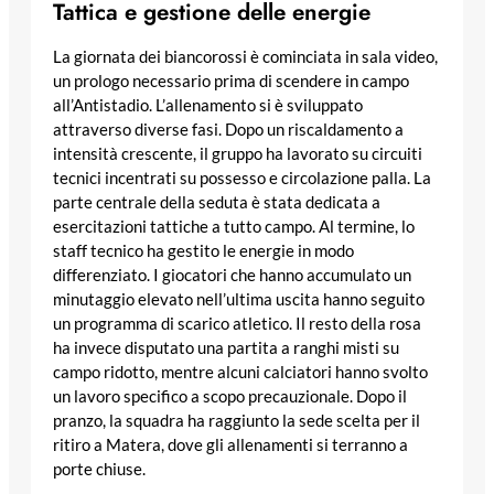
Tattica e gestione delle energie
La giornata dei biancorossi è cominciata in sala video,
un prologo necessario prima di scendere in campo
all’Antistadio. L’allenamento si è sviluppato
attraverso diverse fasi. Dopo un riscaldamento a
intensità crescente, il gruppo ha lavorato su circuiti
tecnici incentrati su possesso e circolazione palla. La
parte centrale della seduta è stata dedicata a
esercitazioni tattiche a tutto campo. Al termine, lo
staff tecnico ha gestito le energie in modo
differenziato. I giocatori che hanno accumulato un
minutaggio elevato nell’ultima uscita hanno seguito
un programma di scarico atletico. Il resto della rosa
ha invece disputato una partita a ranghi misti su
campo ridotto, mentre alcuni calciatori hanno svolto
un lavoro specifico a scopo precauzionale. Dopo il
pranzo, la squadra ha raggiunto la sede scelta per il
ritiro a Matera, dove gli allenamenti si terranno a
porte chiuse.