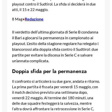
playout contro il Sudtirol. La sfida si deciderà in due
atti, il 15 e 22 maggio.
Redazione
8 Mag
•
Il verdetto dell’ultima giornata di Serie B condanna
il Bari a giocarsi la permanenza in campionato ai
playout. L’esito della stagione regolare ha relegato i
biancorossi alla doppia sfida contro il Sudtirol: due
partite per evitare la discesa in Serie C e salvare
un’annata complicata.
Doppia sfida per la permanenza
Il confronto si articolerà su due gare, andata e ritorno.
La prima partita è fissata per venerdì 15 maggio, con
il match decisivo previsto una settimana dopo,
venerdì 22 maggio. Al termine dei 180 minuti, una
delle due squadre festeggerà la salvezza, mentre
l’altra dovrà affrontare la retrocessione in Serie C,