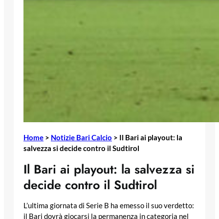
Home
>
Notizie Bari Calcio
>
Il Bari ai playout: la
salvezza si decide contro il Sudtirol
Il Bari ai playout: la salvezza si
decide contro il Sudtirol
L’ultima giornata di Serie B ha emesso il suo verdetto:
il Bari dovrà giocarsi la permanenza in categoria nel