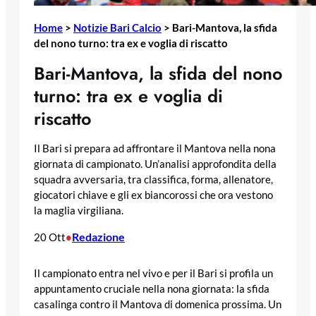
Home
>
Notizie Bari Calcio
>
Bari-Mantova, la sfida
del nono turno: tra ex e voglia di riscatto
Bari-Mantova, la sfida del nono
turno: tra ex e voglia di
riscatto
Il Bari si prepara ad affrontare il Mantova nella nona
giornata di campionato. Un’analisi approfondita della
squadra avversaria, tra classifica, forma, allenatore,
giocatori chiave e gli ex biancorossi che ora vestono
la maglia virgiliana.
Redazione
20 Ott
•
Il campionato entra nel vivo e per il Bari si profila un
appuntamento cruciale nella nona giornata: la sfida
casalinga contro il Mantova di domenica prossima. Un