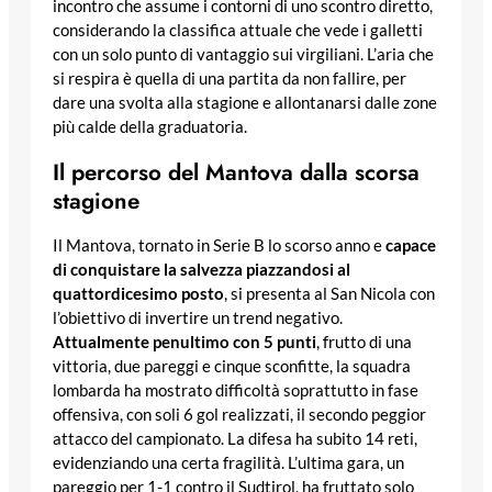
incontro che assume i contorni di uno scontro diretto,
considerando la classifica attuale che vede i galletti
con un solo punto di vantaggio sui virgiliani. L’aria che
si respira è quella di una partita da non fallire, per
dare una svolta alla stagione e allontanarsi dalle zone
più calde della graduatoria.
Il percorso del Mantova dalla scorsa
stagione
Il Mantova, tornato in Serie B lo scorso anno e
capace
di conquistare la salvezza piazzandosi al
quattordicesimo posto
, si presenta al San Nicola con
l’obiettivo di invertire un trend negativo.
Attualmente penultimo con 5 punti
, frutto di una
vittoria, due pareggi e cinque sconfitte, la squadra
lombarda ha mostrato difficoltà soprattutto in fase
offensiva, con soli 6 gol realizzati, il secondo peggior
attacco del campionato. La difesa ha subito 14 reti,
evidenziando una certa fragilità. L’ultima gara, un
pareggio per 1-1 contro il Sudtirol, ha fruttato solo