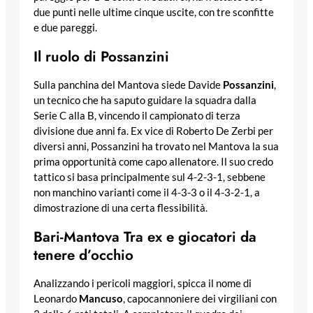
due punti nelle ultime cinque uscite, con tre sconfitte
e due pareggi.
Il ruolo di Possanzini
Sulla panchina del Mantova siede Davide
Possanzini
,
un tecnico che ha saputo guidare la squadra dalla
Serie C alla B, vincendo il campionato di terza
divisione due anni fa. Ex vice di Roberto De Zerbi per
diversi anni, Possanzini ha trovato nel Mantova la sua
prima opportunità come capo allenatore. Il suo credo
tattico si basa principalmente sul 4-2-3-1, sebbene
non manchino varianti come il 4-3-3 o il 4-3-2-1, a
dimostrazione di una certa flessibilità.
Bari-Mantova Tra ex e giocatori da
tenere d’occhio
Analizzando i pericoli maggiori, spicca il nome di
Leonardo
Mancuso
, capocannoniere dei virgiliani con