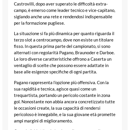
Castrovilli, dopo aver superato le difficoltà extra-
campo, è emerso come leader tecnico e vice-capitano,
siglando anche una rete e rendendosi indispensabile
per la formazione pugliese.
La situazione si fa più dinamica per quanto riguarda il
terzo slot a centrocampo, dove non esiste un titolare
fisso. In questa prima parte del campionato, si sono
alternati con regolarità Pagano, Braunoder e Darboe.
Le loro diverse caratteristiche offrono a Caserta un
ventaglio di scelte che possono essere adattate in
base alle esigenze specifiche di ogni partita.
Pagano rappresenta l’opzione più offensiva. Con la
sua rapidità e tecnica, agisce quasi come un
trequartista, portando un pericolo costante in zona
gol. Nonostante non abbia ancora concretizzato tutte
le occasioni create, la sua capacità di rendersi
pericoloso è innegabile, e la sua giovane età promette
ampi margini di miglioramento.