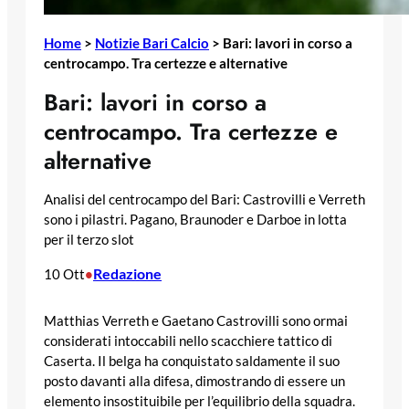
Home
>
Notizie Bari Calcio
>
Bari: lavori in corso a
centrocampo. Tra certezze e alternative
Bari: lavori in corso a
centrocampo. Tra certezze e
alternative
Analisi del centrocampo del Bari: Castrovilli e Verreth
sono i pilastri. Pagano, Braunoder e Darboe in lotta
per il terzo slot
Redazione
10 Ott
•
Matthias Verreth e Gaetano Castrovilli sono ormai
considerati intoccabili nello scacchiere tattico di
Caserta. Il belga ha conquistato saldamente il suo
posto davanti alla difesa, dimostrando di essere un
elemento insostituibile per l’equilibrio della squadra.