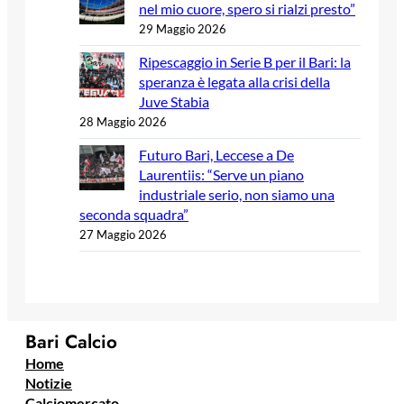
nel mio cuore, spero si rialzi presto”
29 Maggio 2026
Ripescaggio in Serie B per il Bari: la
speranza è legata alla crisi della
Juve Stabia
28 Maggio 2026
Futuro Bari, Leccese a De
Laurentiis: “Serve un piano
industriale serio, non siamo una
seconda squadra”
27 Maggio 2026
Bari Calcio
Home
Notizie
Calciomercato