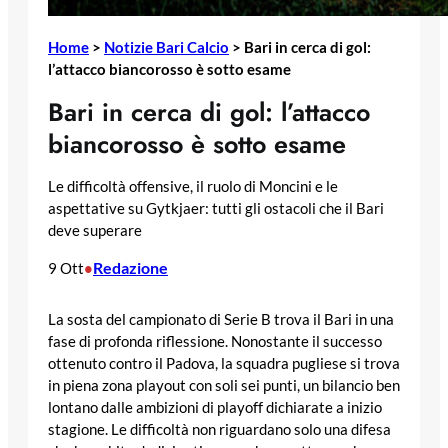
Home
>
Notizie Bari Calcio
>
Bari in cerca di gol:
l’attacco biancorosso è sotto esame
Bari in cerca di gol: l’attacco
biancorosso è sotto esame
Le difficoltà offensive, il ruolo di Moncini e le
aspettative su Gytkjaer: tutti gli ostacoli che il Bari
deve superare
Redazione
9 Ott
•
La sosta del campionato di Serie B trova il Bari in una
fase di profonda riflessione. Nonostante il successo
ottenuto contro il Padova, la squadra pugliese si trova
in piena zona playout con soli sei punti, un bilancio ben
lontano dalle ambizioni di playoff dichiarate a inizio
stagione. Le difficoltà non riguardano solo una difesa