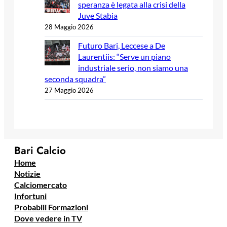
speranza è legata alla crisi della
Juve Stabia
28 Maggio 2026
Futuro Bari, Leccese a De
Laurentiis: “Serve un piano
industriale serio, non siamo una
seconda squadra”
27 Maggio 2026
Bari Calcio
Home
Notizie
Calciomercato
Infortuni
Probabili Formazioni
Dove vedere in TV