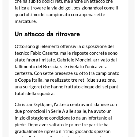
che ha subito dodici reti, ma anche un attacco che
fatica a trovare la via del gol, posizionandosi come il
quartultimo del campionato con appena sette
marcature.
Un attacco da ritrovare
Otto sono gli elementi offensivi a disposizione del
tecnico Fabio Caserta, ma le risposte concrete sono
state finora limitate. Gabriele Moncini, arrivato dal
fallimento del Brescia, si è rivelato l’unica vera
certezza. Con sette presenze su otto tra campionato
e Coppa Italia, ha realizzato tre reti (due su azione,
una su rigore) che hanno fruttato cinque dei sei punti
totali della squadra.
Christian Gytkjaer, l’atteso centravanti danese con
due promozioni in Serie A alle spalle, ha avuto un
inizio di stagione condizionato da un infortunio al
piede. Dopo aver saltato le prime tre partite ha
gradualmente ripreso il ritmo, giocando spezzoni