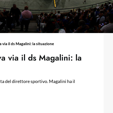
 via il ds Magalini: la situazione
a via il ds Magalini: la
ta del direttore sportivo. Magalini ha il