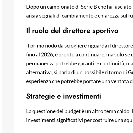
Dopo un campionato di Serie B che ha lasciato l
ansia segnali di cambiamento e chiarezza sul fu
Il ruolo del direttore sportivo
Il primo nodo da sciogliere riguarda il diretto
fino al 2026, è pronto a continuare, ma solo se 
permanenza potrebbe garantire continuità, ma la
alternativa, si parla di un possibile ritorno di 
esperienza che potrebbe portare una ventata di
Strategie e investimenti
La questione del budget è un altro tema caldo. I
investimenti significativi per costruire una sq