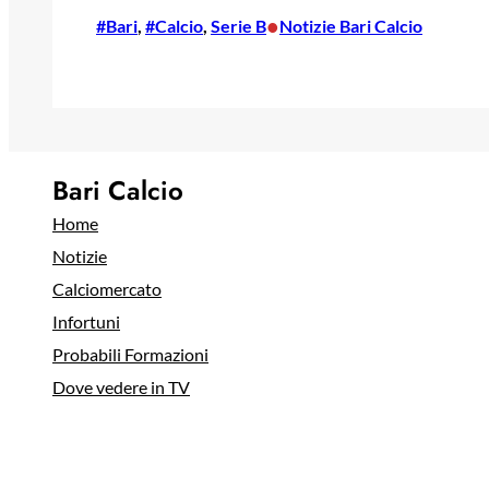
•
#Bari
, 
#Calcio
, 
Serie B
Notizie Bari Calcio
Bari Calcio
Home
Notizie
Calciomercato
Infortuni
Probabili Formazioni
Dove vedere in TV