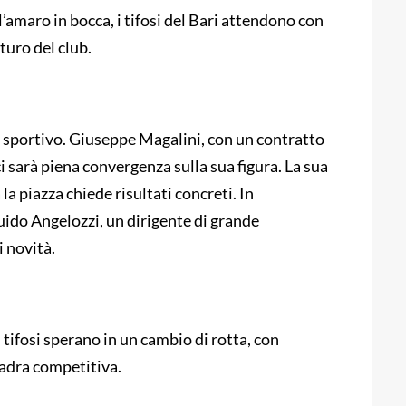
’amaro in bocca, i tifosi del Bari attendono con
turo del club.
re sportivo. Giuseppe Magalini, con un contratto
ci sarà piena convergenza sulla sua figura. La sua
 piazza chiede risultati concreti. In
Guido Angelozzi, un dirigente di grande
 novità.
 tifosi sperano in un cambio di rotta, con
uadra competitiva.