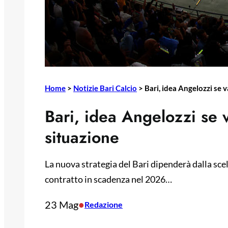
Home
>
Notizie Bari Calcio
>
Bari, idea Angelozzi se va
Bari, idea Angelozzi se v
situazione
La nuova strategia del Bari dipenderà dalla scel
contratto in scadenza nel 2026…
23 Mag
•
Redazione