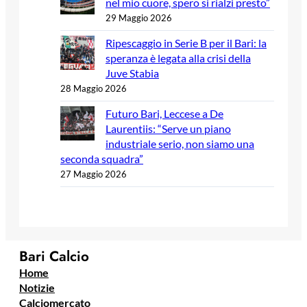
nel mio cuore, spero si rialzi presto”
29 Maggio 2026
Ripescaggio in Serie B per il Bari: la
speranza è legata alla crisi della
Juve Stabia
28 Maggio 2026
Futuro Bari, Leccese a De
Laurentiis: “Serve un piano
industriale serio, non siamo una
seconda squadra”
27 Maggio 2026
Bari Calcio
Home
Notizie
Calciomercato