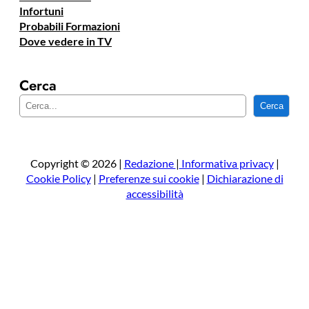
Infortuni
Probabili Formazioni
Dove vedere in TV
Cerca
C
Cerca
e
r
c
a
Copyright © 2026 |
Redazione
|
Informativa privacy
|
Cookie Policy
|
Preferenze sui cookie
|
Dichiarazione di
accessibilità