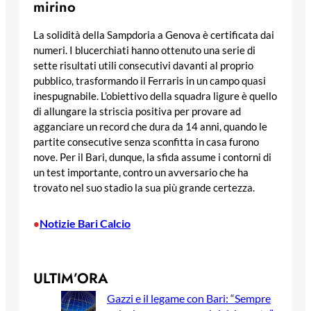
mirino
La solidità della Sampdoria a Genova è certificata dai
numeri. I blucerchiati hanno ottenuto una serie di
sette risultati utili consecutivi davanti al proprio
pubblico, trasformando il Ferraris in un campo quasi
inespugnabile. L’obiettivo della squadra ligure è quello
di allungare la striscia positiva per provare ad
agganciare un record che dura da 14 anni, quando le
partite consecutive senza sconfitta in casa furono
nove. Per il Bari, dunque, la sfida assume i contorni di
un test importante, contro un avversario che ha
trovato nel suo stadio la sua più grande certezza.
Notizie Bari Calcio
•
ULTIM’ORA
Gazzi e il legame con Bari: “Sempre