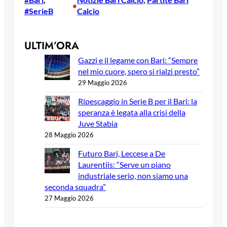
•
#SerieB
Calcio
ULTIM’ORA
Gazzi e il legame con Bari: “Sempre
nel mio cuore, spero si rialzi presto”
29 Maggio 2026
Ripescaggio in Serie B per il Bari: la
speranza è legata alla crisi della
Juve Stabia
28 Maggio 2026
Futuro Bari, Leccese a De
Laurentiis: “Serve un piano
industriale serio, non siamo una
seconda squadra”
27 Maggio 2026