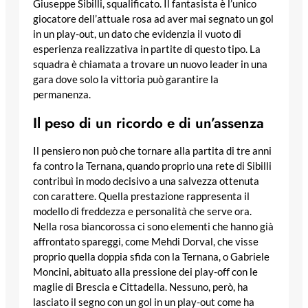
Giuseppe Sibilli, squalificato. Il fantasista è l’unico
giocatore dell’attuale rosa ad aver mai segnato un gol
in un play-out, un dato che evidenzia il vuoto di
esperienza realizzativa in partite di questo tipo. La
squadra è chiamata a trovare un nuovo leader in una
gara dove solo la vittoria può garantire la
permanenza.
Il peso di un ricordo e di un’assenza
Il pensiero non può che tornare alla partita di tre anni
fa contro la Ternana, quando proprio una rete di Sibilli
contribuì in modo decisivo a una salvezza ottenuta
con carattere. Quella prestazione rappresenta il
modello di freddezza e personalità che serve ora.
Nella rosa biancorossa ci sono elementi che hanno già
affrontato spareggi, come Mehdi Dorval, che visse
proprio quella doppia sfida con la Ternana, o Gabriele
Moncini, abituato alla pressione dei play-off con le
maglie di Brescia e Cittadella. Nessuno, però, ha
lasciato il segno con un gol in un play-out come ha