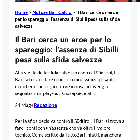
Home
>
Notizie Bari Calcio
>
Il Bari cerca un eroe
per lo spareggio: l’assenza di Sibilli pesa sulla sfida
salvezza
Il Bari cerca un eroe per lo
spareggio: l’assenza di Sibilli
pesa sulla sfida salvezza
Alla vigilia della sfida salvezza contro il Südtirol, il
Bari si trova a fare i conti con un’assenza pesante:
mancherà l’unico giocatore in rosa ad aver già
segnato in un play-out, Giuseppe Sibilli.
Redazione
21 Mag
•
Per la sfida decisiva contro il Südtirol, il Bari si trova a
fare i conti con un’assenza che va oltre il valore
tecnico. Come scritto da TuttoBari infatti, mancherà