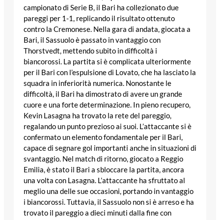
campionato di Serie B, il Bari ha collezionato due
pareggi per 1-1, replicando il risultato ottenuto
contro la Cremonese. Nella gara di andata, giocata a
Bari, il Sassuolo è passato in vantaggio con
Thorstvedt, mettendo subito in difficoltà i
biancorossi. La partita si è complicata ulteriormente
per il Bari con l’espulsione di Lovato, che ha lasciato la
squadra in inferiorità numerica. Nonostante le
difficoltà, il Bari ha dimostrato di avere un grande
cuore e una forte determinazione. In pieno recupero,
Kevin Lasagna ha trovato la rete del pareggio,
regalando un punto prezioso ai suoi. L’attaccante si è
confermato un elemento fondamentale per il Bari,
capace di segnare gol importanti anche in situazioni di
svantaggio. Nel match di ritorno, giocato a Reggio
Emilia, è stato il Bari a sbloccare la partita, ancora
una volta con Lasagna. L’attaccante ha sfruttato al
meglio una delle sue occasioni, portando in vantaggio
i biancorossi. Tuttavia, il Sassuolo non si è arreso e ha
trovato il pareggio a dieci minuti dalla fine con