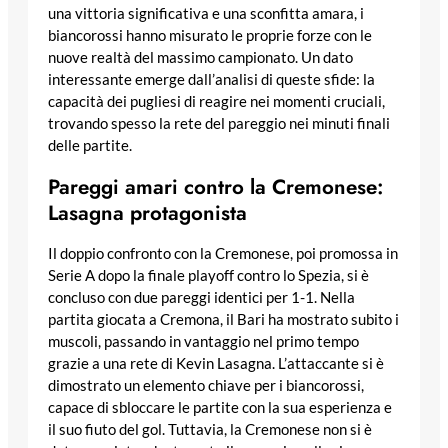
una vittoria significativa e una sconfitta amara, i
biancorossi hanno misurato le proprie forze con le
nuove realtà del massimo campionato. Un dato
interessante emerge dall’analisi di queste sfide: la
capacità dei pugliesi di reagire nei momenti cruciali,
trovando spesso la rete del pareggio nei minuti finali
delle partite.
Pareggi amari contro la Cremonese:
Lasagna protagonista
Il doppio confronto con la Cremonese, poi promossa in
Serie A dopo la finale playoff contro lo Spezia, si è
concluso con due pareggi identici per 1-1. Nella
partita giocata a Cremona, il Bari ha mostrato subito i
muscoli, passando in vantaggio nel primo tempo
grazie a una rete di Kevin Lasagna. L’attaccante si è
dimostrato un elemento chiave per i biancorossi,
capace di sbloccare le partite con la sua esperienza e
il suo fiuto del gol. Tuttavia, la Cremonese non si è