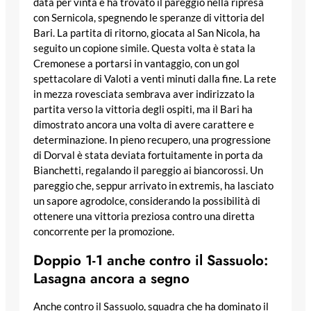
data per vinta e ha trovato il pareggio nella ripresa
con Sernicola, spegnendo le speranze di vittoria del
Bari. La partita di ritorno, giocata al San Nicola, ha
seguito un copione simile. Questa volta è stata la
Cremonese a portarsi in vantaggio, con un gol
spettacolare di Valoti a venti minuti dalla fine. La rete
in mezza rovesciata sembrava aver indirizzato la
partita verso la vittoria degli ospiti, ma il Bari ha
dimostrato ancora una volta di avere carattere e
determinazione. In pieno recupero, una progressione
di Dorval è stata deviata fortuitamente in porta da
Bianchetti, regalando il pareggio ai biancorossi. Un
pareggio che, seppur arrivato in extremis, ha lasciato
un sapore agrodolce, considerando la possibilità di
ottenere una vittoria preziosa contro una diretta
concorrente per la promozione.
Doppio 1-1 anche contro il Sassuolo:
Lasagna ancora a segno
Anche contro il Sassuolo, squadra che ha dominato il