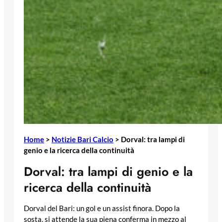
Home
>
Notizie Bari Calcio
>
Dorval: tra lampi di
genio e la ricerca della continuità
Dorval: tra lampi di genio e la
ricerca della continuità
Dorval del Bari: un gol e un assist finora. Dopo la
sosta, si attende la sua piena conferma in mezzo al