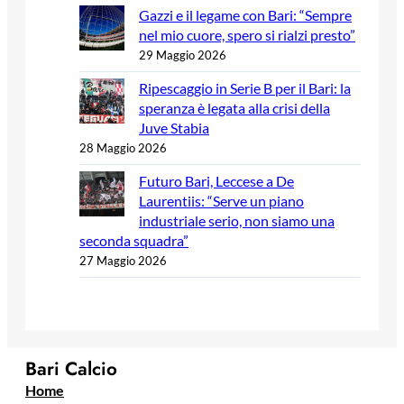
Gazzi e il legame con Bari: “Sempre
nel mio cuore, spero si rialzi presto”
29 Maggio 2026
Ripescaggio in Serie B per il Bari: la
speranza è legata alla crisi della
Juve Stabia
28 Maggio 2026
Futuro Bari, Leccese a De
Laurentiis: “Serve un piano
industriale serio, non siamo una
seconda squadra”
27 Maggio 2026
Bari Calcio
Home