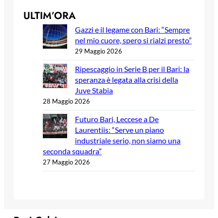
ULTIM’ORA
Gazzi e il legame con Bari: “Sempre
nel mio cuore, spero si rialzi presto”
29 Maggio 2026
Ripescaggio in Serie B per il Bari: la
speranza è legata alla crisi della
Juve Stabia
28 Maggio 2026
Futuro Bari, Leccese a De
Laurentiis: “Serve un piano
industriale serio, non siamo una
seconda squadra”
27 Maggio 2026