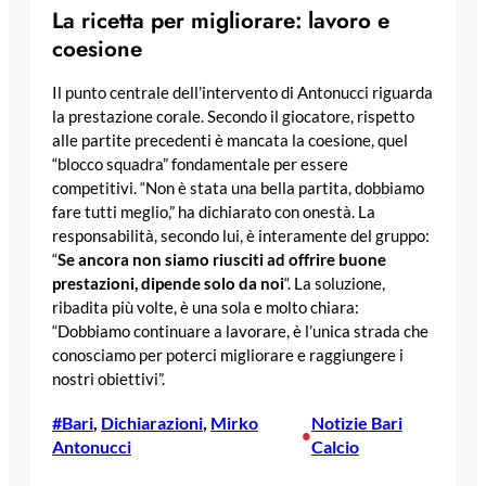
La ricetta per migliorare: lavoro e
coesione
Il punto centrale dell’intervento di Antonucci riguarda
la prestazione corale. Secondo il giocatore, rispetto
alle partite precedenti è mancata la coesione, quel
“blocco squadra” fondamentale per essere
competitivi. “Non è stata una bella partita, dobbiamo
fare tutti meglio,” ha dichiarato con onestà. La
responsabilità, secondo lui, è interamente del gruppo:
“
Se ancora non siamo riusciti ad offrire buone
prestazioni, dipende solo da noi
“. La soluzione,
ribadita più volte, è una sola e molto chiara:
“Dobbiamo continuare a lavorare, è l’unica strada che
conosciamo per poterci migliorare e raggiungere i
nostri obiettivi”.
#Bari
, 
Dichiarazioni
, 
Mirko
Notizie Bari
•
Antonucci
Calcio