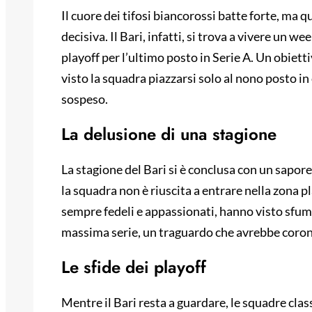
Il cuore dei tifosi biancorossi batte forte, ma 
decisiva. Il Bari, infatti, si trova a vivere un 
playoff per l’ultimo posto in Serie A. Un obiet
visto la squadra piazzarsi solo al nono posto in 
sospeso.
La delusione di una stagione
La stagione del Bari si è conclusa con un sapore
la squadra non è riuscita a entrare nella zona pl
sempre fedeli e appassionati, hanno visto sfuma
massima serie, un traguardo che avrebbe corona
Le sfide dei playoff
Mentre il Bari resta a guardare, le squadre clas