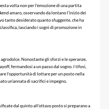
questa volta non per l’emozione di una partita
weekend amaro, osservando da lontano l’inizio dei
tivo tanto desiderato quanto sfuggente, che ha
classifica, lasciando i sogni di promozione in
 agrodolce. Nonostante gli sforzi e le speranze,
ayoff, fermandosi a un passo dal sogno. I tifosi,
re l’opportunità di lottare per un posto nella
to un’annata di sacrifici e impegno.
sificate dal quinto all’ottavo posto si preparano a