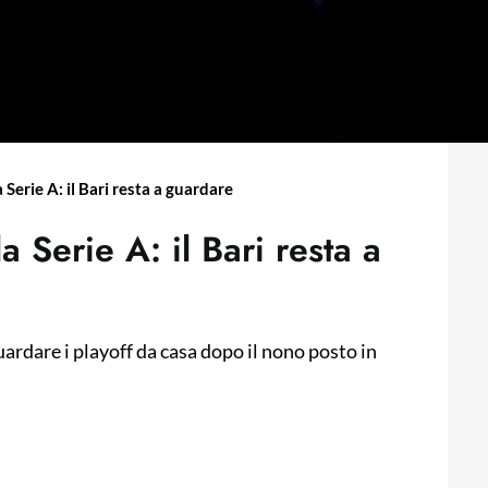
la Serie A: il Bari resta a guardare
la Serie A: il Bari resta a
ardare i playoff da casa dopo il nono posto in