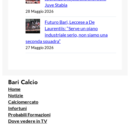
Juve Stabia
28 Maggio 2026
Futuro Bari, Leccese a De
Laurentiis: “Serve un piano
industriale serio, non siamo una
seconda squadra”
27 Maggio 2026
Bari Calcio
Home
Notizie
Calciomercato
Infortuni
Probabili Formazioni
Dove vedere in TV