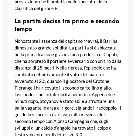
prestazione che li proietta nelle zone alte della
classifica del girone B.
La partita decisa tra primo e secondo
tempo
Nonostante l’assenza del capitano Mavraj, il Bari ha
dimostrato grande solidità. La partita si è sbloccata
nella prima frazione grazie a una prodezza di Caputi,
che ha sorpreso il portiere avversario con un tiro dalla
distanza di 25 metri. Nella ripresa, l’episodio che ha
cambiato definitivamente il volto del match è
avvenuto al 20′, quando il giocatore del Crotone
Pierangeli ha ricevuto il secondo cartellino giallo,
lasciando i suoi in inferiorità numerica. Appena due
minuti dopo, Stoyanov è stato abile a sfruttare una
palla vagante in area di rigore, siglando il raddoppio. Il
gol della sicurezza è arrivato alla mezzora del
secondo tempo con Alonso Campagna che, sugli
sviluppi di un calcio d’angolo, ha trovato il colpo di
testa vincente per il definitivo 3-0.