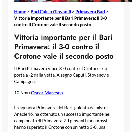
Home
>
Bari Calcio Giovanili
>
Primavera Bari
>
Vittoria importante per il Bari Primavera: il 3-0
contro il Crotone vale il secondo posto
Vittoria importante per il Bari
Primavera: il 3-0 contro il
Crotone vale il secondo posto
Il Bari Primavera vince 3-0 contro il Crotone e si
porta a -2 dalla vetta. A segno Caputi, Stoyanov e
Campagna.
Oscar Maresca
10 Nov
•
La squadra Primavera del Bari, guidata da mister
Anaclerio, ha ottenuto un successo importante nel
campionato di Primavera 2. I giovani biancorossi
hanno superato il Crotone con un netto 3-0, una