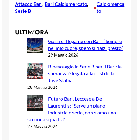
Attacco Bari
, 
Bari Calciomercato
, 
Calciomerca
•
Serie B
to
ULTIM’ORA
Gazzi e il legame con Bari: “Sempre
nel mio cuore, spero si rialzi presto”
29 Maggio 2026
Ripescaggio in Serie B per il Bari: la
speranza è legata alla crisi della
Juve Stabia
28 Maggio 2026
Futuro Bari, Leccese a De
Laurentiis: “Serve un piano
industriale serio, non siamo una
seconda squadra”
27 Maggio 2026