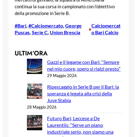
continua la sua corsa in campionato con l’obiettivo
della promozione in Serie B.
#Bari
, 
#Calciomercato
, 
George
Calciomercat
•
Puscas
, 
Serie C
, 
Union Brescia
o Bari Calcio
ULTIM’ORA
Gazzi e il legame con Bari: “Sempre
nel mio cuore, spero si rialzi presto”
29 Maggio 2026
Ripescaggio in Serie B per il Bari: la
speranza è legata alla crisi della
Juve Stabia
28 Maggio 2026
Futuro Bari, Leccese a De
Laurentiis: “Serve un piano
industriale serio, non siamo una