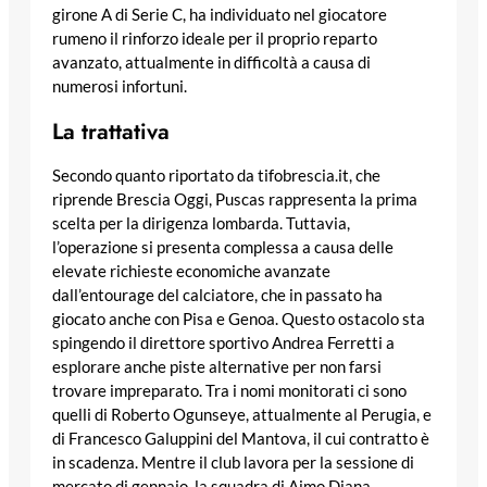
girone A di Serie C, ha individuato nel giocatore
rumeno il rinforzo ideale per il proprio reparto
avanzato, attualmente in difficoltà a causa di
numerosi infortuni.
La trattativa
Secondo quanto riportato da tifobrescia.it, che
riprende Brescia Oggi, Puscas rappresenta la prima
scelta per la dirigenza lombarda. Tuttavia,
l’operazione si presenta complessa a causa delle
elevate richieste economiche avanzate
dall’entourage del calciatore, che in passato ha
giocato anche con Pisa e Genoa. Questo ostacolo sta
spingendo il direttore sportivo Andrea Ferretti a
esplorare anche piste alternative per non farsi
trovare impreparato. Tra i nomi monitorati ci sono
quelli di Roberto Ogunseye, attualmente al Perugia, e
di Francesco Galuppini del Mantova, il cui contratto è
in scadenza. Mentre il club lavora per la sessione di
mercato di gennaio, la squadra di Aimo Diana