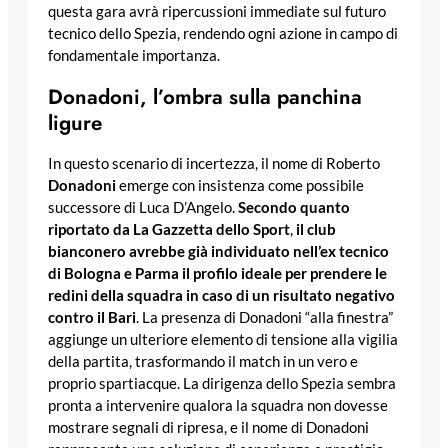
questa gara avrà ripercussioni immediate sul futuro
tecnico dello Spezia, rendendo ogni azione in campo di
fondamentale importanza.
Donadoni, l’ombra sulla panchina
ligure
In questo scenario di incertezza, il nome di Roberto
Donadoni
emerge con insistenza come possibile
successore di Luca D’Angelo.
Secondo quanto
riportato da La Gazzetta dello Sport
,
il club
bianconero avrebbe già individuato nell’ex tecnico
di Bologna e Parma il profilo ideale per prendere le
redini della squadra in caso di un risultato negativo
contro il Bari
. La presenza di Donadoni “alla finestra”
aggiunge un ulteriore elemento di tensione alla vigilia
della partita, trasformando il match in un vero e
proprio spartiacque. La dirigenza dello Spezia sembra
pronta a intervenire qualora la squadra non dovesse
mostrare segnali di ripresa, e il nome di Donadoni