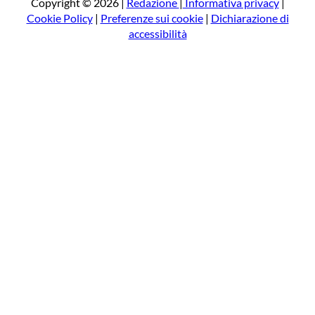
a
Copyright © 2026 |
Redazione
|
Informativa privacy
|
Cookie Policy
|
Preferenze sui cookie
|
Dichiarazione di
accessibilità