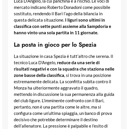
Luca D’Angelo, la cui panchina è a rischio. Le voci di
mercato indicano Roberto Donadoni come possibile
sostituto, rendendo il Bari l’ago della bilancia in
questa delicata situazione.
I liguri sono ultimi in
classifica con sette punti assieme alla Sampdoria e
hanno vinto una sola partita in 11 giornate.
La posta in gioco per lo Spezia
La situazione in casa Spezia è tutt’altro che serena. Il
tecnico Luca D’Angelo,
reduce da una serie di
risultati negativi e con la squadra che staziona nelle
zone basse della classifica
, si trova in una posizione
estremamente delicata. La sconfitta subita contro il
Monza ha ulteriormente aggravato il quadro,
mettendo in discussione la sua permanenza alla guida
del club ligure. L’imminente confronto con il Bari,
pertanto, non è una partita come le altre, ma si
configura come un’ultima spiaggia, un banco di prova
decisivo che potrebbe determinare il destino
dell’allenatore. La pressione è palpabile e l’esito di