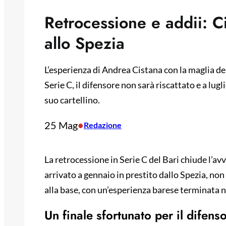
Retrocessione e addii: Ci
allo Spezia
L’esperienza di Andrea Cistana con la maglia del
Serie C, il difensore non sarà riscattato e a lugl
suo cartellino.
25 Mag
•
Redazione
La retrocessione in Serie C del Bari chiude l’av
arrivato a gennaio in prestito dallo Spezia, non
alla base, con un’esperienza barese terminata 
Un finale sfortunato per il difens