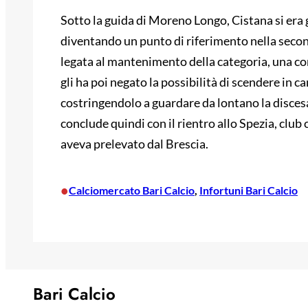
Sotto la guida di Moreno Longo, Cistana si era 
diventando un punto di riferimento nella secon
legata al mantenimento della categoria, una co
gli ha poi negato la possibilità di scendere in c
costringendolo a guardare da lontano la discesa 
conclude quindi con il rientro allo Spezia, club
aveva prelevato dal Brescia.
•
Calciomercato Bari Calcio
, 
Infortuni Bari Calcio
Bari Calcio