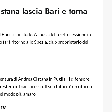
stana lascia Bari e torna
 Bari si conclude. A causa della retrocessione in
io farà ritorno allo Spezia, club proprietario del
ventura di Andrea Cistana in Puglia. Il difensore,
 resterà in biancorosso. Il suo futuro è un ritorno
nel modo più amaro.
ore